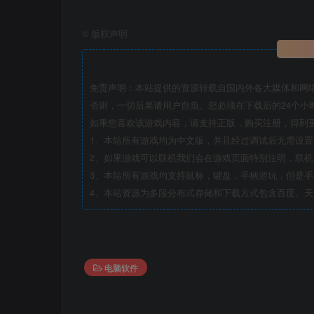
©
版权声明
免责声明：本站提供的资源转载自国内外各大媒体和网
否则，一切后果请用户自负。您必须在下载后的24个小
如果您喜欢该游戏内容，请支持正版，购买注册，得到
1、本站所有游戏均为中文版，并且经过调试后无需设
2、如果游戏可以联机我们会在游戏页面特别注明，联
3、本站所有游戏均支持鼠标，键盘，手柄游玩，但是
4、本站资源为多段分布式存储和下载方式包含百度、天
电脑软件