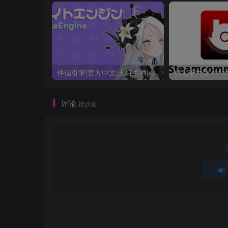
伴侣引擎|官方中文|支持手柄|MateEngine
评论
抢沙发