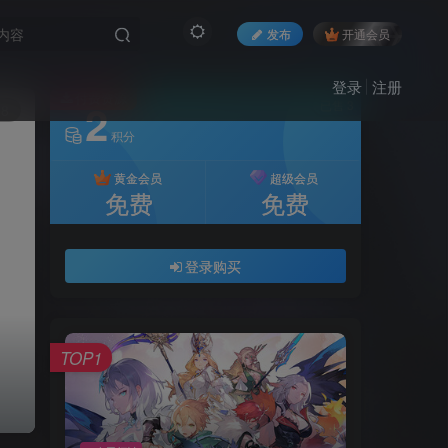
发布
开通会员
登录
注册
付费资源
2
已售 3
8
积分
黄金会员
超级会员
免费
免费
登录购买
TOP1