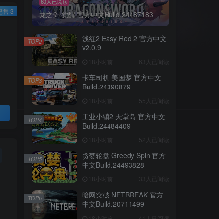
60人已阅读
已售 3
龙之剑 觉醒 官方中文Build.24487183
浅红2 Easy Red 2 官方中文
TOP2
v2.0.9
18小时前
63人已阅读
卡车司机 美国梦 官方中文
TOP3
Build.24390879
18小时前
55人已阅读
工业小镇2 天堂岛 官方中文
TOP4
Build.24484409
18小时前
52人已阅读
贪婪轮盘 Greedy Spin 官方
TOP5
中文Build.24493828
18小时前
33人已阅读
暗网突破 NETBREAK 官方
TOP6
中文Build.20711499
18小时前
41人已阅读