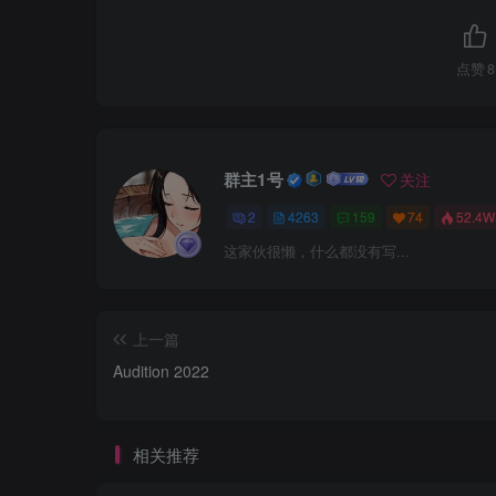
点赞
8
群主1号
关注
2
4263
159
74
52.4W
这家伙很懒，什么都没有写...
上一篇
Audition 2022
相关推荐