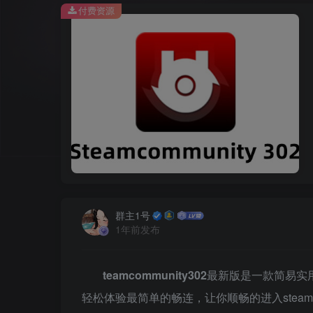
付费资源
群主1号
1年前发布
teamcommunity302
最新版是一款简易实用的s
轻松体验最简单的畅连，让你顺畅的进入stea