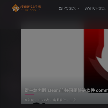
PC游戏
SWITCH游戏
群主给力版 steam连接问题解决软件 commun
首页
PC游戏
电脑软件
正文