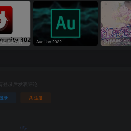
群主给力版 steam连接问题解决软件 community302
Audition 2022
旅行恋恋: 桌
请登录后发表评论
登录
注册