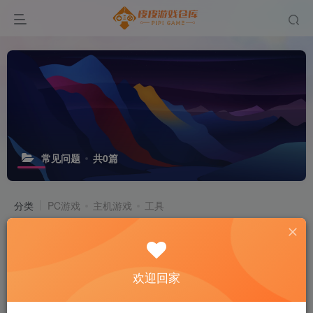
常见问题
共0篇
分类
PC游戏
主机游戏
工具
标签
GALGAME
排序
更新
浏览
点赞
评论
欢迎回家