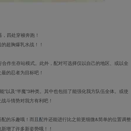
器，四处穿梭奔跑！
透的超胸爆乳水战！！
行合作生存站模式。此外，配对可选择仅以自己的地区、或以全
之最的忍者为目标吧！
技能”以及“半魔”3种类。其中也包括了能强化我方队伍全体。或使
让战斗情势对我方有利吧！
搭配的乐趣哦！而且配件还能进行比之前更细微&简单的位置调整
也新增了许多新姿势哦！！