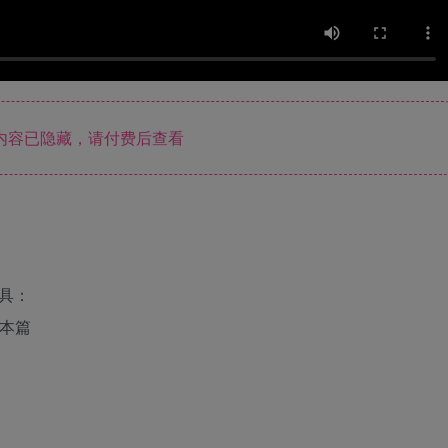
内容已隐藏，请付费后查看
列道具：
戏本篇