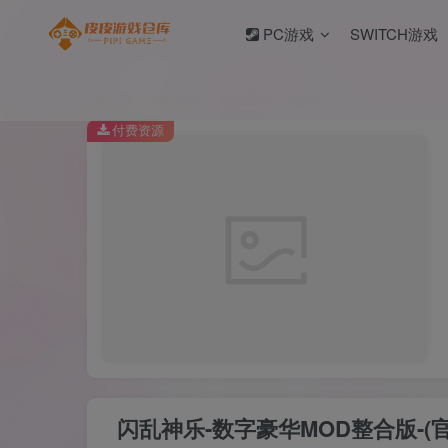
PC游戏
SWITCH游戏
首页
PC游戏
角色扮演
正文
付费资源
闪乱神乐-数字豪华MOD整合版-(官