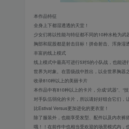
本作品特征
全身上下都湿透透的天堂！
少女们将以性能与特征都不同的10种水枪为武
胸部和屁股都是射击目标！拼命射击、浑身湿
丰富的线上模式
线上模式中最高可进行5对5的小队战，也能进
世界为对象。在晋级战中胜出，以全世界胸器
收录810种以上的美丽卡片
本作品中有810种以上的卡片，分成“武器”、“
对手队伍弱化的卡片，所以请好好组合它们，
比Estival Versus更加进化的更衣室！
除了服装外，也能享受发型、配件以及内衣裤
哦！！在前作中也相当受欢迎的场景模式内，