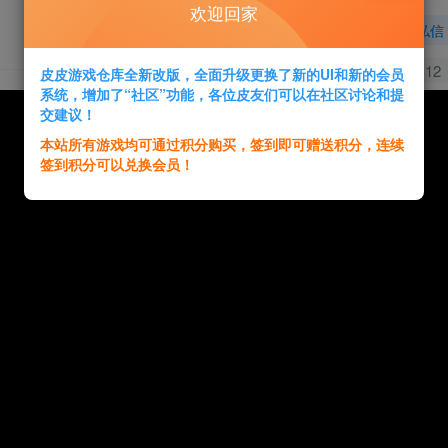
欢迎回家
关注
私信
0
60
12
皮皮游戏仓库全新改版，全面升级更换了新的UI和新的会员
系统，增加了“社区”功能，各位皮友们可以在社区讨论和提
交建议！
本站所有游戏均可通过积分购买，签到即可赠送积分，连续
签到积分可以兑换会员！