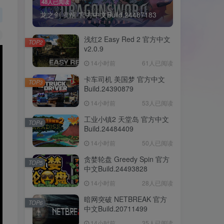
48人已阅读
龙之剑 觉醒 官方中文Build.24487183
浅红2 Easy Red 2 官方中文
TOP2
v2.0.9
14小时前
61人已阅读
卡车司机 美国梦 官方中文
TOP3
Build.24390879
14小时前
53人已阅读
工业小镇2 天堂岛 官方中文
TOP4
Build.24484409
14小时前
50人已阅读
贪婪轮盘 Greedy Spin 官方
TOP5
中文Build.24493828
14小时前
28人已阅读
暗网突破 NETBREAK 官方
TOP6
中文Build.20711499
14小时前
35人已阅读