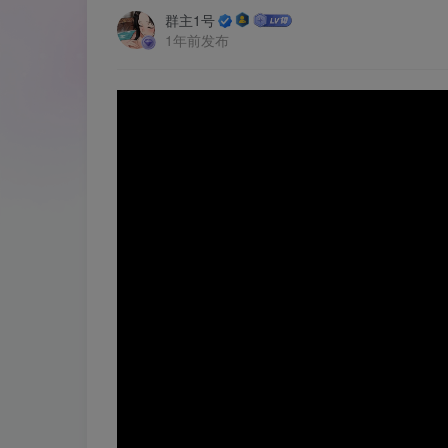
群主1号
1年前发布