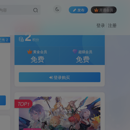
发布
开通会员
登录
注册
付费资源
2
已售 2
积分
已售 2
黄金会员
超级会员
免费
免费
登录购买
TOP1