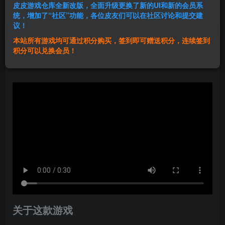
皮皮游戏仓库全新改版，全面升级更换了新的UI和新的会员系
登录购买
统，增加了“社区”功能，各位皮友们可以在社区讨论和提交建
议！
本站所有游戏均可通过积分购买，签到即可赠送积分，连续签到
群主1号
积分可以兑换会员！
关注
私信
1年前发布
关于这款游戏