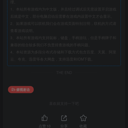
理。
1、本站所有游戏均为中文版，并且经过调试后无需设置开启游戏
后就是中文，部分电脑启动后需要在游戏内设置中文才会显示。
2、如果游戏可以联机我们会在游戏页面特别注明，联机的方式请
查看游戏说明。
3、本站所有游戏均支持鼠标，键盘，手柄游玩，但是手柄牌子和
兼容的组合较多我们不负责排查游戏的手柄问题。
4、本站资源为多段分布式存储和下载方式包含百度、天翼、阿里
云、夸克、迅雷等各大网盘，支持迅雷和IDM下载。
THE END
俯视射击
喜欢就支持一下吧
点赞
10
分享
收藏