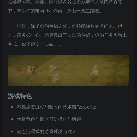
是隐藏宝藏、武器、障碍以及各色杀戮成性人渣的峡谷之
中，拿起你的枪与TNT炸药，杀出一条血路吧。
也许，除了你的伴侣之外，你还能拯救更多的人。但
是，请务必小心。就算救出了自己的伴侣，你的任务也尚未
完成。你还得安全归家……
游戏特色
不靠刷资源就能取胜的技术流Roguelike
大量角色与武器可供操作与解锁
动态沉浸式的游戏环境与敌人