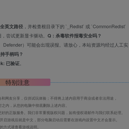
全英文路径
，并检查根目录下的 `_Redist` 或 `CommonRedist`
旧，尝试更新显卡驱动。
Q：杀毒软件报毒安全吗？
Defender）可能会出现误报。请放心，本站资源均经过人工实
支持手柄吗？
k: 已验证
。
特别注意
络和网友分享，仅供试玩体验；不得将上述内容用于商业或者非法用途，
时之内，从您的电脑中彻底删除上述内容。
更好的正版服务。我们非常重视版权问题，如有侵权请邮件与我们联系处理。
置开启游戏后就是中文，部分电脑启动后需要在游戏内设置中文才会显示。
机的方式请查看游戏说明。