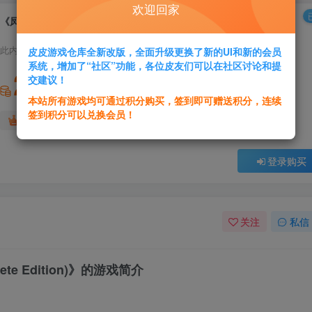
欢迎回家
《凤凰点：完整版(Phoenix Point Complete Edition)》|v1.30.2|中文|免安装硬盘版
此内容为付费资源，请付费后查看
皮皮游戏仓库全新改版，全面升级更换了新的UI和新的会员
系统，增加了“社区”功能，各位皮友们可以在社区讨论和提
2
交建议！
积分
本站所有游戏均可通过积分购买，签到即可赠送积分，连续
签到积分可以兑换会员！
免费
免费
黄金会员
超级会员
登录购买
关注
私信
ete Edition)》的游戏简介