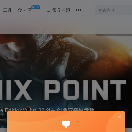
NEW
工具
社区
常见问题
0
126
e Edition)》|v1.30.2|中文|免安装硬盘版