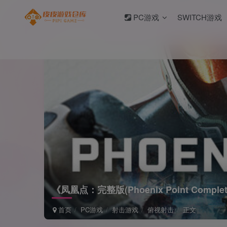
PC游戏
SWITCH游戏
《凤凰点：完整版(Phoenix Point Complet
首页
PC游戏
射击游戏
俯视射击
正文