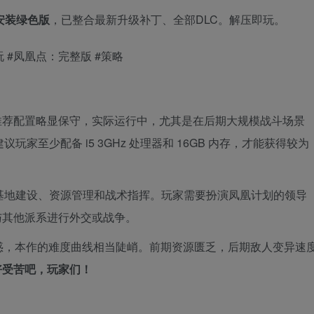
安装绿色版
，已整合最新升级补丁、全部DLC。解压即玩。
玩 #凤凰点：完整版 #策略
推荐配置略显保守，实际运行中，尤其是在后期大规模战斗场景
家至少配备 i5 3GHz 处理器和 16GB 内存，才能获得较为
基地建设、资源管理和战术指挥。玩家需要扮演凤凰计划的领导
与其他派系进行外交或战争。
环迷惑，本作的难度曲线相当陡峭。前期资源匮乏，后期敌人变异速
好受苦吧，玩家们！