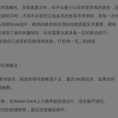
度和策略性。在探索废土时，你不仅要小心应对变异体的袭击，
资源耗尽时，不得不向那些立场各异的派系寻求帮助，而每一次
强度Boss战中，精准的瞄准和合理的技能搭配至关重要，稍有
然增加了操作的趣味性，但也需要玩家具备一定的射击技巧。
根据自己的喜好定制游戏体验，打造独一无二的战役。
编实测建议：
求较高，最低8GB可能略显不足，建议16GB起步。如果你的
高帧数。
柄，在Steam Deck上大概率能直接运行，适合躺平游玩。
繁琐的按键映射，建议连接键鼠操作。