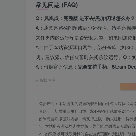
常见问题 (FAQ)
Q：凤凰点：完整版 进不去/黑屏/闪退怎么办？
A：通常是路径问题或缺少运行库。请务必保持
文件夹内的运行库是否安装完整。如果问题依
A：由于本站资源源自网络，部分杀软（如360、
测，建议添加信任或暂时关闭杀软运行。
Q：
A：根据官方信息：
完全支持手柄、Steam Dec
©
版权声明
免责声明：本站提供的资源转载自国内外各大媒体和网
否则，一切后果请用户自负。您必须在下载后的24个小
如果您喜欢该游戏内容，请支持正版，购买注册，得到
1、本站所有游戏均为中文版，并且经过调试后无需设
2、如果游戏可以联机我们会在游戏页面特别注明，联