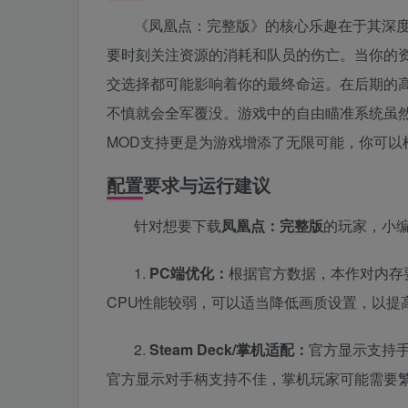
《凤凰点：完整版》的核心乐趣在于其深
要时刻关注资源的消耗和队员的伤亡。当你的
交选择都可能影响着你的最终命运。在后期的高
不慎就会全军覆没。游戏中的自由瞄准系统虽
MOD支持更是为游戏增添了无限可能，你可以
配置要求与运行建议
针对想要下载
凤凰点：完整版
的玩家，小
1.
PC端优化：
根据官方数据，本作对内存要
CPU性能较弱，可以适当降低画质设置，以提
2.
Steam Deck/掌机适配：
官方显示支持手
官方显示对手柄支持不佳，掌机玩家可能需要