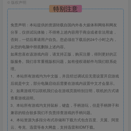
©
版权声明
特别注意
免责声明：本站提供的资源转载自国内外各大媒体和网络和网友
分享，仅供试玩体验；不得将上述内容用于商业或者非法用途，
否则，一切后果请用户自负。您必须在下载后的24个小时之内，
从您的电脑中彻底删除上述内容。
如果您喜欢该游戏内容，请支持正版，购买注册，得到更好的正
版服务。我们非常重视版权问题，如有侵权请邮件与我们联系处
理。
1、本站所有游戏均为中文版，并且经过调试后无需设置开启游戏
后就是中文，部分电脑启动后需要在游戏内设置中文才会显示。
2、如果游戏可以联机我们会在游戏页面特别注明，联机的方式请
查看游戏说明。
3、本站所有游戏均支持鼠标，键盘，手柄游玩，但是手柄牌子和
兼容的组合较多我们不负责排查游戏的手柄问题。
4、本站资源为多段分布式存储和下载方式包含百度、天翼、阿里
云、夸克、迅雷等各大网盘，支持迅雷和IDM下载。