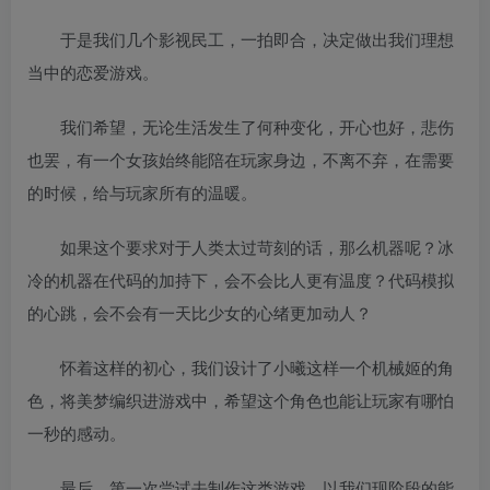
于是我们几个影视民工，一拍即合，决定做出我们理想
当中的恋爱游戏。
我们希望，无论生活发生了何种变化，开心也好，悲伤
也罢，有一个女孩始终能陪在玩家身边，不离不弃，在需要
的时候，给与玩家所有的温暖。
如果这个要求对于人类太过苛刻的话，那么机器呢？冰
冷的机器在代码的加持下，会不会比人更有温度？代码模拟
的心跳，会不会有一天比少女的心绪更加动人？
怀着这样的初心，我们设计了小曦这样一个机械姬的角
色，将美梦编织进游戏中，希望这个角色也能让玩家有哪怕
一秒的感动。
最后，第一次尝试去制作这类游戏，以我们现阶段的能