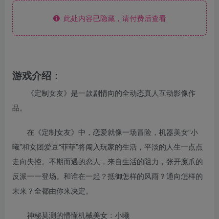
此处内容已隐藏，请付费后查看
游戏介绍：
《定制女友》是一款剧情向的全动态真人互动影像作
品。
在《定制女友》中，恋爱就像一场冒险，机器美女“小
曦”和女团爱豆“菲菲”将闯入玩家的生活，平淡的人生一点点
走向失控。不期而遇的恋人，来自生活的阻力，张开魔爪的
反派一一登场。和谁在一起？抵御怎样的风雨？通向怎样的
未来？全都由你来决定。
神秘莫测的懵懂机械美女：小曦