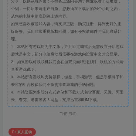
分享，仅供试玩体验；不得将上述内容用于商业或者非法用途，
否则，一切后果请用户自负。您必须在下载后的24个小时之内，
从您的电脑中彻底删除上述内容。
如果您喜欢该游戏内容，请支持正版，购买注册，得到更好的正
版服务。我们非常重视版权问题，如有侵权请邮件与我们联系处
理。
1、本站所有游戏均为中文版，并且经过调试后无需设置开启游戏
后就是中文，部分电脑启动后需要在游戏内设置中文才会显示。
2、如果游戏可以联机我们会在游戏页面特别注明，联机的方式请
查看游戏说明。
3、本站所有游戏均支持鼠标，键盘，手柄游玩，但是手柄牌子和
兼容的组合较多我们不负责排查游戏的手柄问题。
4、本站资源为多段分布式存储和下载方式包含百度、天翼、阿里
云、夸克、迅雷等各大网盘，支持迅雷和IDM下载。
THE END
真人互动