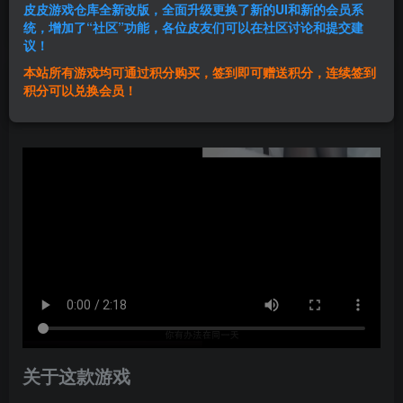
皮皮游戏仓库全新改版，全面升级更换了新的UI和新的会员系
登录购买
统，增加了“社区”功能，各位皮友们可以在社区讨论和提交建
议！
本站所有游戏均可通过积分购买，签到即可赠送积分，连续签到
群主1号
积分可以兑换会员！
关注
私信
2年前发布
关于这款游戏