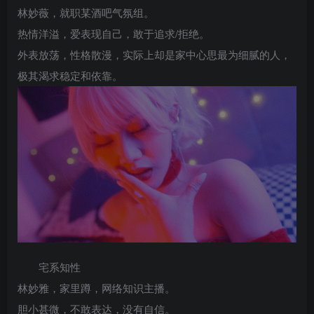
林妙薇，就职某酒吧气氛组。
热情洋溢，爱表现自己，敢于追求/拒绝。
外表放荡，性格散漫，实际上却是家中心思最为细腻的人，
极其渴求稳定和依靠。
宅系知性
林妙雅，家里蹲，网络知识主播。
胆小甚微，不敢表达，没有自信。