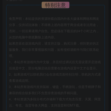
特别注意
免责声明：本站提供的资源转载自国内外各大媒体和网络和网友
分享，仅供试玩体验；不得将上述内容用于商业或者非法用途，
否则，一切后果请用户自负。您必须在下载后的24个小时之内，
从您的电脑中彻底删除上述内容。
如果您喜欢该游戏内容，请支持正版，购买注册，得到更好的正
版服务。我们非常重视版权问题，如有侵权请邮件与我们联系处
理。
1、本站所有游戏均为中文版，并且经过调试后无需设置开启游戏
后就是中文，部分电脑启动后需要在游戏内设置中文才会显示。
2、如果游戏可以联机我们会在游戏页面特别注明，联机的方式请
查看游戏说明。
3、本站所有游戏均支持鼠标，键盘，手柄游玩，但是手柄牌子和
兼容的组合较多我们不负责排查游戏的手柄问题。
4、本站资源为多段分布式存储和下载方式包含百度、天翼、阿里
云、夸克、迅雷等各大网盘，支持迅雷和IDM下载。