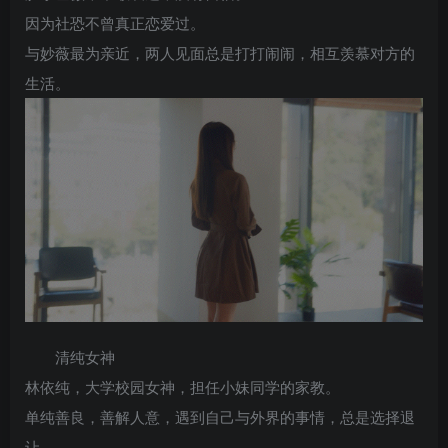
因为社恐不曾真正恋爱过。
与妙薇最为亲近，两人见面总是打打闹闹，相互羡慕对方的
生活。
清纯女神
林依纯，大学校园女神，担任小妹同学的家教。
单纯善良，善解人意，遇到自己与外界的事情，总是选择退
让。