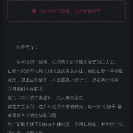
此处内容已隐藏，请付费后查看
故事简介：
你将以第一视角，在游戏中扮演痛失爱妻的主人公。
亡妻一家还有性格大相径庭的美女妹妹，你因亡妻一事彻底
沉沦，加上巨额债务，不愿连累小姨子们，决定离开林家，
并与她们不再联系。
直到四年后的亡妻忌日，六人再次聚首。
你这才意识到，这几年他没在家的时光，每一位“小姨子”都
遭遇着各自的烦恼和问题
为了帮助小姨子们解决各种问题，你回归林家，并为她们出
谋划策，铤而走险。