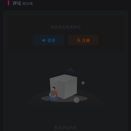
评论
抢沙发
请登录后发表评论
登录
注册
暂无评论内容