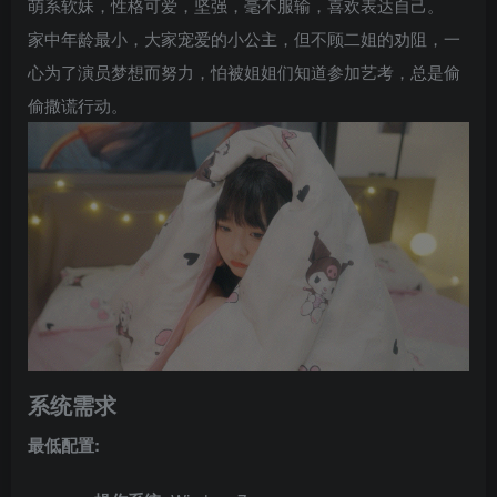
萌系软妹，性格可爱，坚强，毫不服输，喜欢表达自己。
家中年龄最小，大家宠爱的小公主，但不顾二姐的劝阻，一
心为了演员梦想而努力，怕被姐姐们知道参加艺考，总是偷
偷撒谎行动。
系统需求
最低配置: