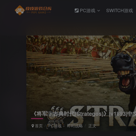
PC游戏
SWITCH游戏
《将军：古典时代(Strategos)》|v1893
首页
PC游戏
即时战略
正文