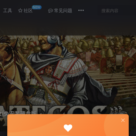
NEW
工具
社区
常见问题
0
128
|中文|免安装硬盘版