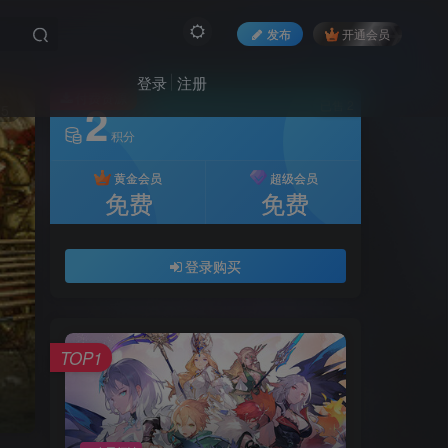
发布
开通会员
登录
注册
付费资源
2
已售 2
5
积分
黄金会员
超级会员
免费
免费
登录购买
TOP1