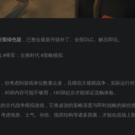
安装绿色版
，已整合最新升级补丁、全部DLC。解压即玩。
玩 #将军：古典时代 #策略模拟
060，但考虑到游戏单位数量众多，且模拟大规模战争，实际运行对
惑，8GB内存可能不够用，16GB起步才能保证流畅体验。
核的古代战争模拟游戏，它将桌游的策略深度与即时战略的操控
，考虑地形、士气、补给、指挥结构等诸多因素，才能在战场上