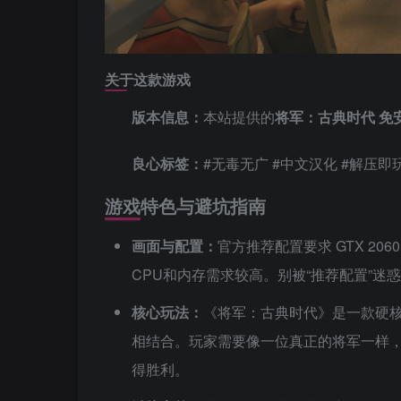
关于这款游戏
版本信息：
本站提供的
将军：古典时代 免
良心标签：
#无毒无广 #中文汉化 #解压即
游戏特色与避坑指南
画面与配置：
官方推荐配置要求 GTX 2
CPU和内存需求较高。别被“推荐配置”迷
核心玩法：
《将军：古典时代》是一款硬
相结合。玩家需要像一位真正的将军一样
得胜利。