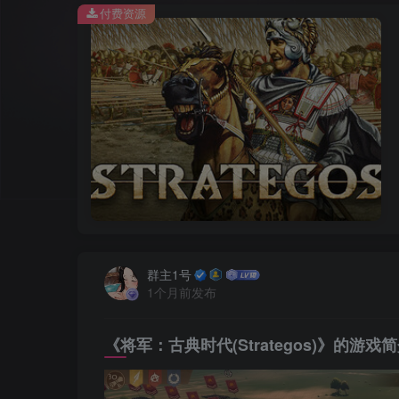
付费资源
群主1号
1个月前发布
《将军：古典时代(Strategos)》的游戏