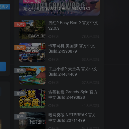
92人已阅读
已售 2
龙之剑 觉醒 官方中文Build.24487183
浅红2 Easy Red 2 官方中文
TOP2
v2.0.9
昨天
78人已阅读
卡车司机 美国梦 官方中文
TOP3
Build.24390879
昨天
63人已阅读
工业小镇2 天堂岛 官方中文
TOP4
Build.24484409
昨天
57人已阅读
贪婪轮盘 Greedy Spin 官方
TOP5
中文Build.24493828
昨天
41人已阅读
暗网突破 NETBREAK 官方
TOP6
中文Build.20711499
昨天
54人已阅读