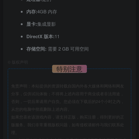
内存:
4GB 内存
显卡:
集成显影
DirectX 版本:
11
存储空间:
需要 2 GB 可用空间
©
版权声明
特别注意
免责声明：本站提供的资源转载自国内外各大媒体和网络和网友
分享，仅供试玩体验；不得将上述内容用于商业或者非法用途，
否则，一切后果请用户自负。您必须在下载后的24个小时之内，
从您的电脑中彻底删除上述内容。
如果您喜欢该游戏内容，请支持正版，购买注册，得到更好的正
版服务。我们非常重视版权问题，如有侵权请邮件与我们联系处
理。