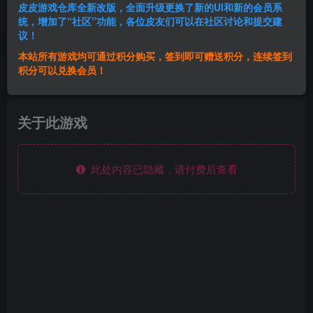
皮皮游戏仓库全新改版，全面升级更换了新的UI和新的会员系
登录购买
统，增加了“社区”功能，各位皮友们可以在社区讨论和提交建
议！
本站所有游戏均可通过积分购买，签到即可赠送积分，连续签到
群主1号
积分可以兑换会员！
关注
私信
8个月前发布
关于此游戏
此处内容已隐藏，请付费后查看