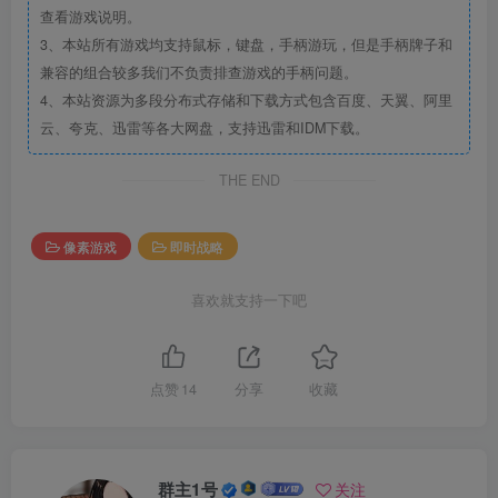
查看游戏说明。
3、本站所有游戏均支持鼠标，键盘，手柄游玩，但是手柄牌子和
兼容的组合较多我们不负责排查游戏的手柄问题。
4、本站资源为多段分布式存储和下载方式包含百度、天翼、阿里
云、夸克、迅雷等各大网盘，支持迅雷和IDM下载。
THE END
像素游戏
即时战略
喜欢就支持一下吧
点赞
14
分享
收藏
群主1号
关注