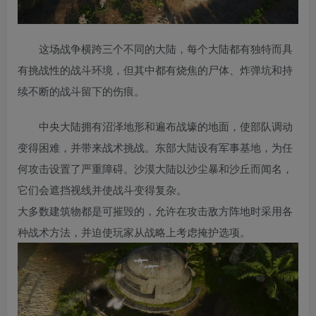
这场战争横跨三个不同的大陆，每个大陆都有独特而具
有挑战性的战斗环境，但其中都有烧焦的尸体、炸弹坑和持
续不断的战斗留下的伤痕。
中央大陆拥有沼泽地形和遍布战壕的地面，使部队调动
变得困难，并带来战术挑战。东部大陆设有军事基地，为任
何攻击设置了严重障碍。沙漠大陆以沙尘暴和沙丘而闻名，
它们会遮挡视线并使战斗变得复杂。
大多数建筑物都是可摧毁的，允许在攻击敌方阵地时采用各
种战术方法，并迫使玩家从战略上考虑掩护选项。