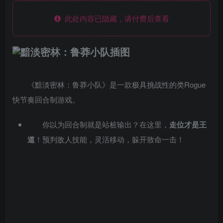
此处内容已隐藏，请付费后查看
《黯淡密林：鲁莽小队》是一款极具挑战性的类Rogue
快节奏回合制游戏。
你以为回合制就是站桩输出？在这里，
走位才是王
道
！预判敌人技能，灵活移动，躲开致命一击！