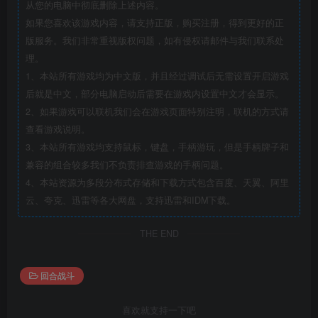
从您的电脑中彻底删除上述内容。
如果您喜欢该游戏内容，请支持正版，购买注册，得到更好的正
版服务。我们非常重视版权问题，如有侵权请邮件与我们联系处
理。
1、本站所有游戏均为中文版，并且经过调试后无需设置开启游戏
后就是中文，部分电脑启动后需要在游戏内设置中文才会显示。
2、如果游戏可以联机我们会在游戏页面特别注明，联机的方式请
查看游戏说明。
3、本站所有游戏均支持鼠标，键盘，手柄游玩，但是手柄牌子和
兼容的组合较多我们不负责排查游戏的手柄问题。
4、本站资源为多段分布式存储和下载方式包含百度、天翼、阿里
云、夸克、迅雷等各大网盘，支持迅雷和IDM下载。
THE END
回合战斗
喜欢就支持一下吧