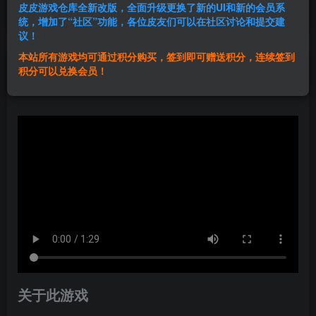
皮皮游戏仓库全新改版，全面升级更换了新的UI和新的会员系
登录购买
统，增加了“社区”功能，各位皮友们可以在社区讨论和提交建
议！
本站所有游戏均可通过积分购买，签到即可赠送积分，连续签到
群主1号
积分可以兑换会员！
关注
私信
12个月前发布
关于此游戏