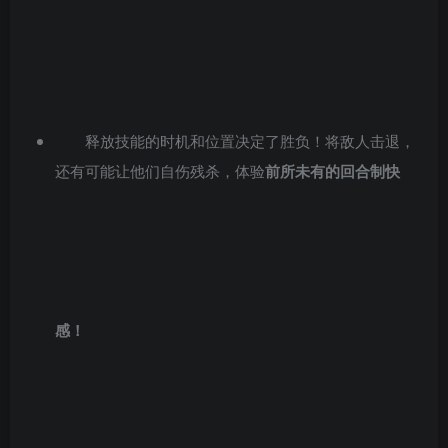
释放技能的时机和位置决定了胜负！将敌人击退，
还有可能让他们自伤残杀，体验
前所未有的回合制快
感！