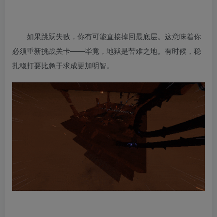
如果跳跃失败，你有可能直接掉回最底层。这意味着你
必须重新挑战关卡——毕竟，地狱是苦难之地。有时候，稳
扎稳打要比急于求成更加明智。