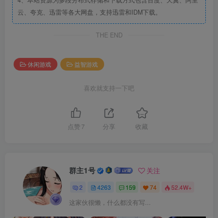
4、本站资源为多段分布式存储和下载方式包含百度、天翼、阿里
云、夸克、迅雷等各大网盘，支持迅雷和IDM下载。
THE END
休闲游戏
益智游戏
喜欢就支持一下吧
点赞
7
分享
收藏
群主1号
关注
2
4263
159
74
52.4W+
这家伙很懒，什么都没有写...