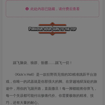
此处内容已隐藏，请付费后查看
踢飞脑袋、狼群、骷髅……踢飞一切！
《Kick’n Hell》是一款狂野而无情的3D精准跳跃平台游
戏，你唯一的武器就是你那强大的脚。在穿越地狱深处的旅
途中，用你的飞踢开路，直面撒旦！每一脚都能将你弹飞，
每一个失误都可能付出惨痛代价。你需要极致的精准、技
巧，还有大量的耐心。