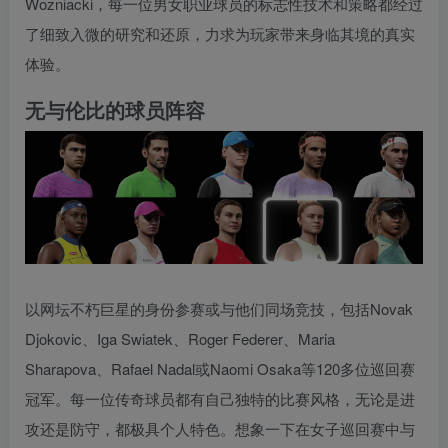
Wozniacki，每一位男女职业球员的标志性技术和策略都经过
了细致入微的研究和还原，力求为玩家带来身临其境的真实
体验。
无与伦比的球员阵容
以网坛不朽巨星的身份参赛或与他们同场竞技，包括Novak
Djokovic、Iga Swiatek、Roger Federer、Maria
Sharapova、Rafael Nadal或Naomi Osaka等120多位巡回赛
冠军。每一位传奇球员都有自己独特的比赛风格，无论是进
攻还是防守，都极具个人特色。想象一下在女子巡回赛中与