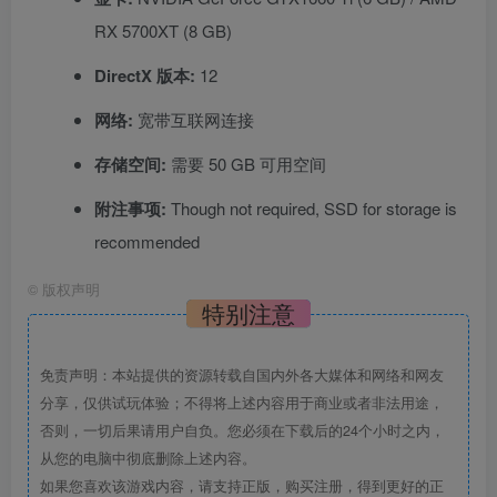
RX 5700XT (8 GB)
DirectX 版本:
12
网络:
宽带互联网连接
存储空间:
需要 50 GB 可用空间
附注事项:
Though not required, SSD for storage is
recommended
©
版权声明
特别注意
免责声明：本站提供的资源转载自国内外各大媒体和网络和网友
分享，仅供试玩体验；不得将上述内容用于商业或者非法用途，
否则，一切后果请用户自负。您必须在下载后的24个小时之内，
从您的电脑中彻底删除上述内容。
如果您喜欢该游戏内容，请支持正版，购买注册，得到更好的正