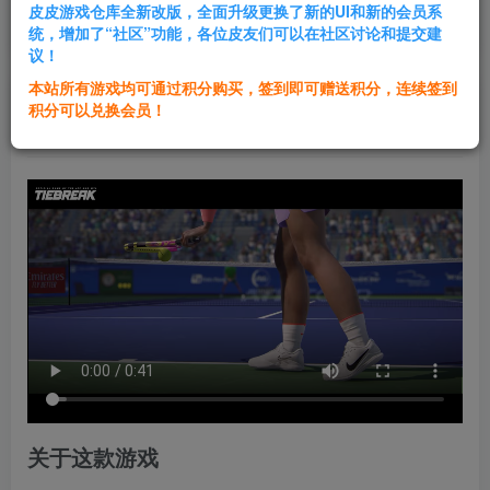
皮皮游戏仓库全新改版，全面升级更换了新的UI和新的会员系
登录购买
统，增加了“社区”功能，各位皮友们可以在社区讨论和提交建
议！
本站所有游戏均可通过积分购买，签到即可赠送积分，连续签到
群主1号
积分可以兑换会员！
关注
私信
1年前发布
关于这款游戏