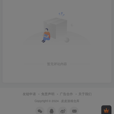
暂无评论内容
友链申请
免责声明
广告合作
关于我们
Copyright © 2024 ·
皮皮游戏仓库