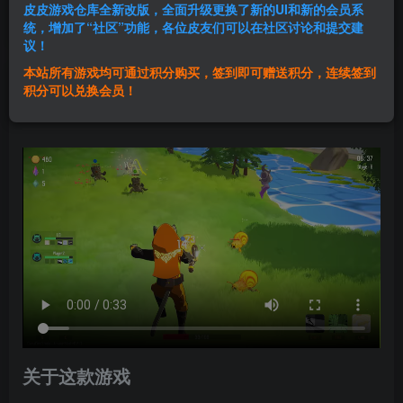
皮皮游戏仓库全新改版，全面升级更换了新的UI和新的会员系
登录购买
统，增加了“社区”功能，各位皮友们可以在社区讨论和提交建
议！
本站所有游戏均可通过积分购买，签到即可赠送积分，连续签到
群主1号
积分可以兑换会员！
关注
私信
2年前发布
关于这款游戏