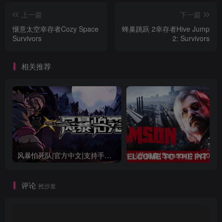
上一篇
下一篇
惬意太空幸存者Cozy Space
蜂巢跳跃 2幸存者Hive Jump
Survivors
2: Survivors
相关推荐
风暴怕死队|官方中文|支持手柄|Pass the Fear
评论
抢沙发