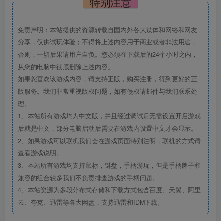
特别注意
免责声明：本站提供的资源转载自国内外各大媒体和网络和网友
分享，仅供试玩体验；不得将上述内容用于商业或者非法用途，
否则，一切后果请用户自负。您必须在下载后的24个小时之内，
从您的电脑中彻底删除上述内容。
如果您喜欢该游戏内容，请支持正版，购买注册，得到更好的正
版服务。我们非常重视版权问题，如有侵权请邮件与我们联系处
理。
1、本站所有游戏均为中文版，并且经过调试后无需设置开启游戏
后就是中文，部分电脑启动后需要在游戏内设置中文才会显示。
2、如果游戏可以联机我们会在游戏页面特别注明，联机的方式请
查看游戏说明。
3、本站所有游戏均支持鼠标，键盘，手柄游玩，但是手柄牌子和
兼容的组合较多我们不负责排查游戏的手柄问题。
4、本站资源为多段分布式存储和下载方式包含百度、天翼、阿里
云、夸克、迅雷等各大网盘，支持迅雷和IDM下载。