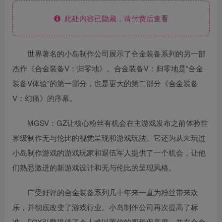
此处内容已隐藏，请付费后查看
世界著名的小岛制作公司展示了合金装备系列的另一部
杰作《合金装备V：归零地》。合金装备V：归零地是“合金
装备V体验”的第一部分，也是更大的第二部分《合金装备
V：幻痛》的序幕。
MGSV：GZ让核心粉丝有机会在主游戏发布之前体验世
界级制作无与伦比的视觉呈现和游戏玩法。它还为从未玩过
小岛制作游戏的游戏玩家和退伍军人提供了一个机会，让他
们熟悉激进的新游戏设计和无与伦比的呈现风格。
广受好评的合金装备系列几十年来一直为粉丝带来欢
乐，并彻底改变了游戏行业。小岛制作公司再次提高了标
准，FOX引擎提供了令人难以置信的图形保真度，并在合金