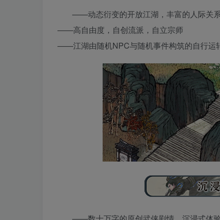
——动态衍变的开放江湖，丰富的人际关
——高自由度，自创流派，自立宗师
——江湖由随机NPC与随机事件构筑的自行运
——数十万字的原创武侠剧情，沉浸式体