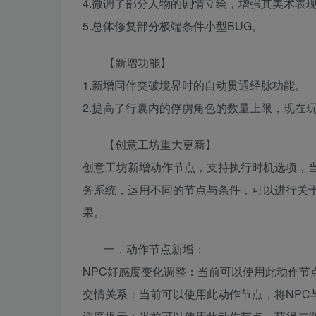
4.微调了部分人物的剧情立绘，增强其美术表
5.总体修复部分极端条件小型BUG。
【新增功能】
1.新增同伴突破境界时的自动贯通经脉功能。
2.提高了行囊内的俘虏角色的数量上限，现在
【创意工坊重大更新】
创意工坊新增动作节点，支持执行时机选项，
务系统，运用不同的节点与条件，可以进行关
果。
一．动作节点新增：
NPC好感度变化调整：当前可以使用此动作节点，
交情关系：当前可以使用此动作节点，将NPC