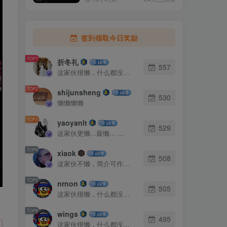
签到领取今日奖励
TOP1
折冬礼
557
这家伙很懒，什么都没有写...
TOP2
shijunsheng
530
懒懒懒懒
TOP3
yaoyanlt
529
这家伙更懒...最懒... ...
TOP4
xiaok
508
这家伙不懒，简介可作证！
TOP5
nrnon
505
这家伙很懒，什么都没有写...
TOP6
wings
495
这家伙很懒，什么都没有写...