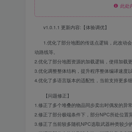
此处
v1.0.1.1 更新内容:【体验调优】
1.优化了部分地图的传送点逻辑，此改动
动路线等。
2.优化了部分地图资源的加载逻辑，使得加载
3.优化调整整体结构，提升程序整体编译速度
4.优化了多语言版本的适配性，当前支持更多
【问题修正】
1.修正了多个堆叠的物品同步卖出时偶发的异
2.修正了部分极端条件下，部分NPC所处位置
3.修正了当前较多随机NPC选取武器种类较