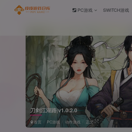
PC游戏
SWITCH游戏
刀剑江湖路|v1.0.2.0
首页
PC游戏
动作游戏
正文