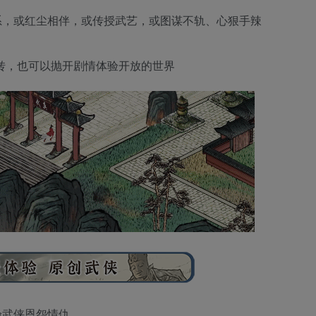
系，或红尘相伴，或传授武艺，或图谋不轨、心狠手辣
转，也可以抛开剧情体验开放的世界
验武侠恩怨情仇