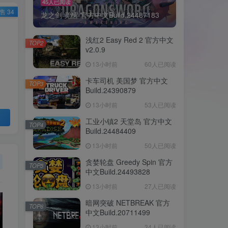
45人已阅读
售 34
龙之剑 觉醒 官方中文Build.24487183
浅红2 Easy Red 2 官方中文
TOP2
v2.0.9
13小时前
60人已阅读
卡车司机 美国梦 官方中文
TOP3
Build.24390879
13小时前
53人已阅读
工业小镇2 天堂岛 官方中文
TOP4
Build.24484409
13小时前
50人已阅读
贪婪轮盘 Greedy Spin 官方
TOP5
中文Build.24493828
13小时前
27人已阅读
暗网突破 NETBREAK 官方
TOP6
中文Build.20711499
13小时前
34人已阅读