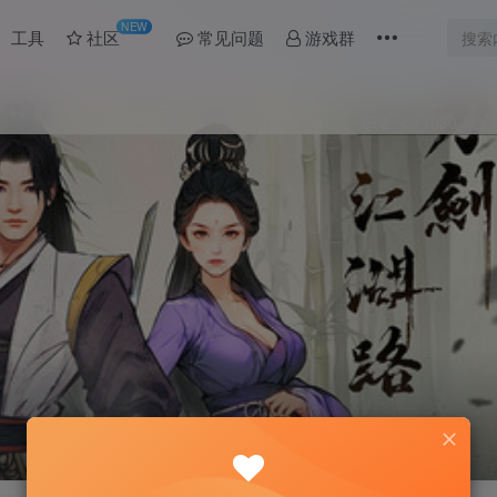
NEW
工具
社区
常见问题
游戏群
2
1030