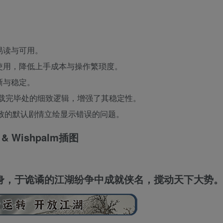
易读与可用。
便使用，降低上手成本与操作繁琐度。
晰与稳定。
加载完毕处的细致逻辑，增强了其稳定性。
导致的默认剧情立绘显示错误的问题。
身，于诡谲的江湖纷争中成就侠名，搅动天下大势