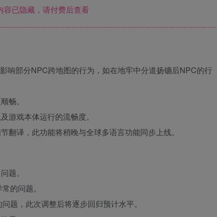
内容已隐藏，请付费后查看
会影响部分NPC跨地图的行为，如在地牢中分道扬镳后NPC的行
更顺畅。
以及游戏本体运行的流畅度。
细节翻译，此功能将稍晚与全球多语言功能同步上线。
常问题。
异常的问题。
少的问题，此次调整后将逐步回归预计水平。