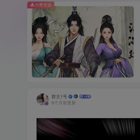
付费资源
群主1号
8个月前更新