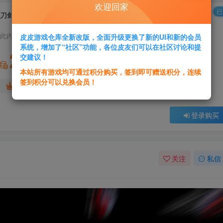
欢迎回家
已
刀剑江湖路|v1.0.2.0
此内容为付费资源，请付费后查看
皮皮游戏仓库全新改版，全面升级更换了新的UI和新的会员
系统，增加了“社区”功能，各位皮友们可以在社区讨论和提
2
交建议！
积分
本站所有游戏均可通过积分购买，签到即可赠送积分，连续
签到积分可以兑换会员！
免费
免费
黄金会员
超级会员
登录购买
关注
私信