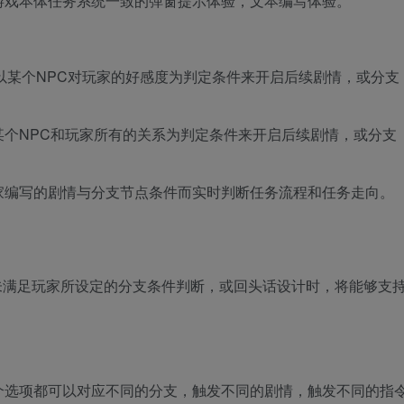
游戏本体任务系统一致的弹窗提示体验，文本编写体验。
以某个NPC对玩家的好感度为判定条件来开启后续剧情，或分支
个NPC和玩家所有的关系为判定条件来开启后续剧情，或分支
家编写的剧情与分支节点条件而实时判断任务流程和任务走向。
未满足玩家所设定的分支条件判断，或回头话设计时，将能够支
个选项都可以对应不同的分支，触发不同的剧情，触发不同的指