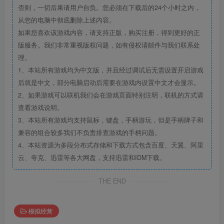
否则，一切后果请用户自负。您必须在下载后的24个小时之内，
从您的电脑中彻底删除上述内容。
如果您喜欢该游戏内容，请支持正版，购买注册，得到更好的正
版服务。我们非常重视版权问题，如有侵权请邮件与我们联系处
理。
1、本站所有游戏均为中文版，并且经过调试后无需设置开启游戏
后就是中文，部分电脑启动后需要在游戏内设置中文才会显示。
2、如果游戏可以联机我们会在游戏页面特别注明，联机的方式请
查看游戏说明。
3、本站所有游戏均支持鼠标，键盘，手柄游玩，但是手柄牌子和
兼容的组合较多我们不负责排查游戏的手柄问题。
4、本站资源为多段分布式存储和下载方式包含百度、天翼、阿里
云、夸克、迅雷等各大网盘，支持迅雷和IDM下载。
THE END
模拟经营