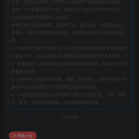
分享，仅供试玩体验；不得将上述内容用于商业或者非法用途，
否则，一切后果请用户自负。您必须在下载后的24个小时之内，
从您的电脑中彻底删除上述内容。
如果您喜欢该游戏内容，请支持正版，购买注册，得到更好的正
版服务。我们非常重视版权问题，如有侵权请邮件与我们联系处
理。
1、本站所有游戏均为中文版，并且经过调试后无需设置开启游戏
后就是中文，部分电脑启动后需要在游戏内设置中文才会显示。
2、如果游戏可以联机我们会在游戏页面特别注明，联机的方式请
查看游戏说明。
3、本站所有游戏均支持鼠标，键盘，手柄游玩，但是手柄牌子和
兼容的组合较多我们不负责排查游戏的手柄问题。
4、本站资源为多段分布式存储和下载方式包含百度、天翼、阿里
云、夸克、迅雷等各大网盘，支持迅雷和IDM下载。
THE END
视觉小说