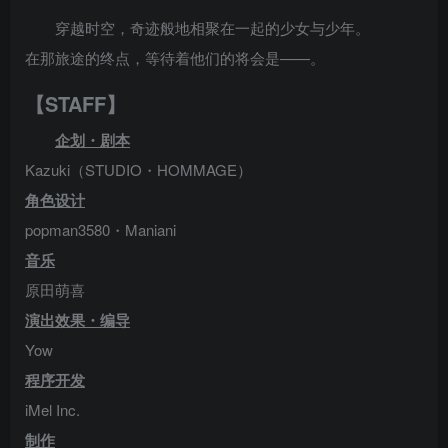
穿越时空，奇迹般地相聚在一起的少女与少年。
在那旅途的终点，等待着他们的将会是——。
【STAFF】
企划・剧本
Kazuki（STUDIO・HOMMAGE）
角色设计
popman3580・Maniani
音乐
原田萌喜
演出效果・编导
Yow
程序开发
iMel Inc.
制作