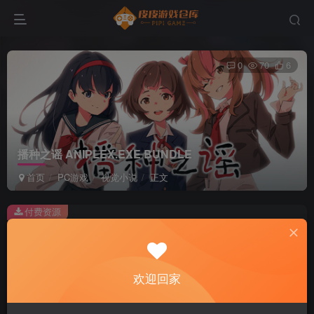
0
70
6
播种之谣 ANIPLEX.EXE BUNDLE
首页
PC游戏
视觉小说
正文
付费资源
播种之谣 ANIPLEX.EXE BUNDLE
此内容为付费资源，请付费后查看
2
欢迎回家
积分
免费
免费
黄金会员
超级会员