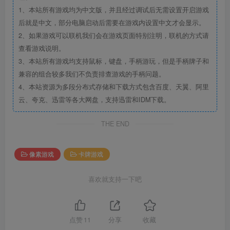
1、本站所有游戏均为中文版，并且经过调试后无需设置开启游戏
后就是中文，部分电脑启动后需要在游戏内设置中文才会显示。
2、如果游戏可以联机我们会在游戏页面特别注明，联机的方式请
查看游戏说明。
3、本站所有游戏均支持鼠标，键盘，手柄游玩，但是手柄牌子和
兼容的组合较多我们不负责排查游戏的手柄问题。
4、本站资源为多段分布式存储和下载方式包含百度、天翼、阿里
云、夸克、迅雷等各大网盘，支持迅雷和IDM下载。
THE END
像素游戏
卡牌游戏
喜欢就支持一下吧
点赞
11
分享
收藏