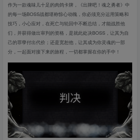
作为一款魂味儿十足的肉鸽卡牌，《出牌吧！魂之勇者》中
的每一场BOSS战都堪称惊心动魄，你必须充分运用策略和
技巧，小心应对，在死亡与轮回中不断总结，才能战胜他
们，并获得做出审判的资格，是就此处决BOSS，让其为自
己的罪孽付出代价；还是宽恕他，让其成为你灵魂的一部
分，一起面对接下来的旅程，一切都掌握在你的手中！