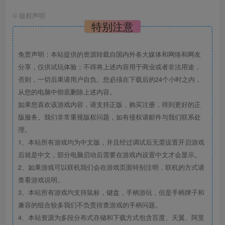
©
版权声明
特别注意
免责声明：本站提供的资源转载自国内外各大媒体和网络和网友
分享，仅供试玩体验；不得将上述内容用于商业或者非法用途，
否则，一切后果请用户自负。您必须在下载后的24个小时之内，
从您的电脑中彻底删除上述内容。
如果您喜欢该游戏内容，请支持正版，购买注册，得到更好的正
版服务。我们非常重视版权问题，如有侵权请邮件与我们联系处
理。
1、本站所有游戏均为中文版，并且经过调试后无需设置开启游戏
后就是中文，部分电脑启动后需要在游戏内设置中文才会显示。
2、如果游戏可以联机我们会在游戏页面特别注明，联机的方式请
查看游戏说明。
3、本站所有游戏均支持鼠标，键盘，手柄游玩，但是手柄牌子和
兼容的组合较多我们不负责排查游戏的手柄问题。
4、本站资源为多段分布式存储和下载方式包含百度、天翼、阿里