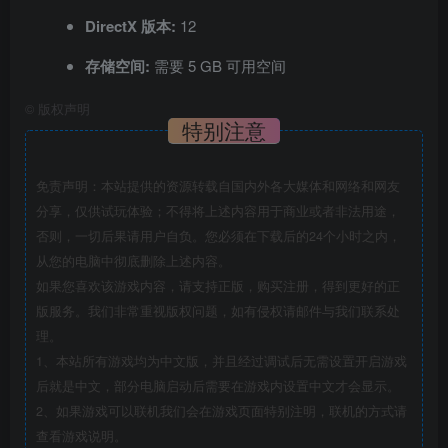
DirectX 版本:
12
存储空间:
需要 5 GB 可用空间
©
版权声明
特别注意
免责声明：本站提供的资源转载自国内外各大媒体和网络和网友
分享，仅供试玩体验；不得将上述内容用于商业或者非法用途，
否则，一切后果请用户自负。您必须在下载后的24个小时之内，
从您的电脑中彻底删除上述内容。
如果您喜欢该游戏内容，请支持正版，购买注册，得到更好的正
版服务。我们非常重视版权问题，如有侵权请邮件与我们联系处
理。
1、本站所有游戏均为中文版，并且经过调试后无需设置开启游戏
后就是中文，部分电脑启动后需要在游戏内设置中文才会显示。
2、如果游戏可以联机我们会在游戏页面特别注明，联机的方式请
查看游戏说明。