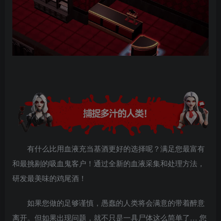
有什么比用血液充当基酒更好的选择呢？满足您最富有
和最挑剔的吸血鬼客户！通过全新的血液采集和处理方法，
研发最美味的鸡尾酒！
如果您做的足够谨慎，愚蠢的人类将会满意的带着醉意
离开。但如果出现问题，就不只是一具尸体这么简单了… 您