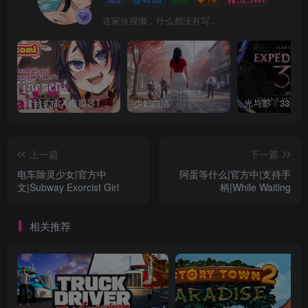
这家伙很懒，什么都没有写...
螺丝式插入模拟器TMA02
少妇白洁
上一篇
下一篇
电车除灵少女|官方中
阿蛋等什么|官方中|支持手
文|Subway Exorcist Girl
柄|While Waiting
相关推荐