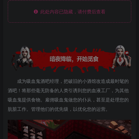
此处内容已隐藏，请付费后查看
成为吸血鬼酒吧经理，把破旧的小酒馆改造成最时髦的
酒吧！将那些毫无防备的人类引诱到您的血液工厂，为其他
吸血鬼提供食物。雇佣吸血鬼做您的仆从，甚至是处理您的
肮脏工作。管理他们的优先级，以优化您的运营。