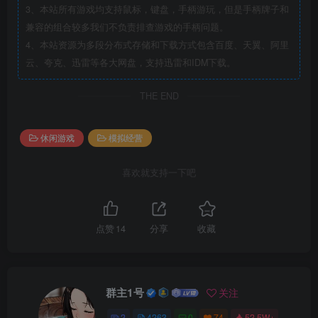
3、本站所有游戏均支持鼠标，键盘，手柄游玩，但是手柄牌子和
兼容的组合较多我们不负责排查游戏的手柄问题。
4、本站资源为多段分布式存储和下载方式包含百度、天翼、阿里
云、夸克、迅雷等各大网盘，支持迅雷和IDM下载。
THE END
休闲游戏
模拟经营
喜欢就支持一下吧
点赞
14
分享
收藏
群主1号
关注
2
4263
0
74
52.5W+