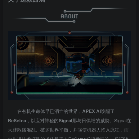
在有机生命体早已消亡的世界，
APEX AI
唤醒了
ReSetna
，以应对神秘的
Signal
那与日俱增的威胁。Signal在
大肆散播混乱、破坏世界平衡，并驱使机器人陷入疯狂，而
由先进技术打造的战斗机器人ReSetna必须发掘这一暴行背