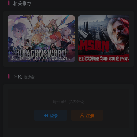
相关推荐
龙之剑 觉醒 官方中文Build.24487183
评论
抢沙发
请登录后发表评论
登录
注册