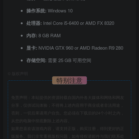
操作系统:
Windows 10
处理器:
Intel Core i5-6400 or AMD FX 8320
内存:
8 GB RAM
显卡:
NVIDIA GTX 960 or AMD Radeon R9 280
存储空间:
需要 25 GB 可用空间
©
版权声明
特别注意
免责声明：本站提供的资源转载自国内外各大媒体和网络和网友
分享，仅供试玩体验；不得将上述内容用于商业或者非法用途，
否则，一切后果请用户自负。您必须在下载后的24个小时之内，
从您的电脑中彻底删除上述内容。
如果您喜欢该游戏内容，请支持正版，购买注册，得到更好的正
版服务。我们非常重视版权问题，如有侵权请邮件与我们联系处