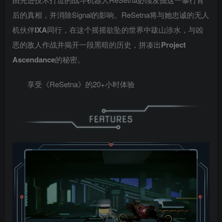
后的真相，并消除Signal的影响。ReSetna将与她忠诚的无人
机伙伴
IXA
同行，在这个摇摇欲坠的世界中跋山涉水，与凶
恶的敌人作战并揭开一段黑暗的历史，拼凑出
Project
Ascendance
的秘密。
享受《ReSetna》的20+小时体验