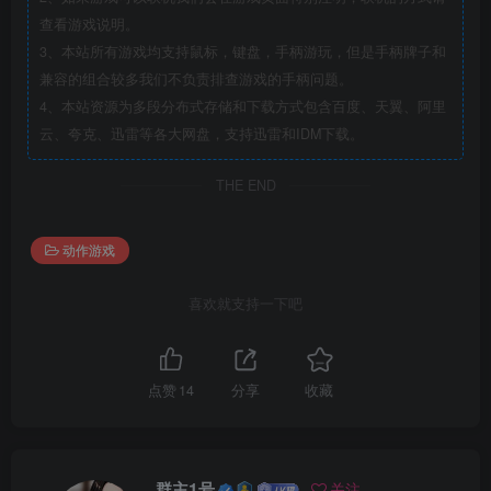
查看游戏说明。
3、本站所有游戏均支持鼠标，键盘，手柄游玩，但是手柄牌子和
兼容的组合较多我们不负责排查游戏的手柄问题。
4、本站资源为多段分布式存储和下载方式包含百度、天翼、阿里
云、夸克、迅雷等各大网盘，支持迅雷和IDM下载。
THE END
动作游戏
喜欢就支持一下吧
点赞
14
分享
收藏
群主1号
关注