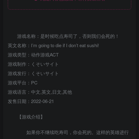
游戏名称：是时候吃点寿司了，否则我们会死的！
英文名称：I’m going to die if I don’t eat sushi!
游戏类型：动作游戏ACT
游戏制作：くそいサイト
游戏发行：くそいサイト
游戏平台：PC
游戏语言：中文,英文,日文,其他
发售日期：2022-06-21
【游戏介绍】
如果你不继续吃寿司，你会死的。这样的英雄进行