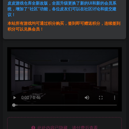
皮皮游戏仓库全新改版，全面升级更换了新的UI和新的会员系
登录购买
统，增加了“社区”功能，各位皮友们可以在社区讨论和提交建
议！
本站所有游戏均可通过积分购买，签到即可赠送积分，连续签到
群主1号
积分可以兑换会员！
关注
私信
1年前发布
此处内容已隐藏，请付费后查看