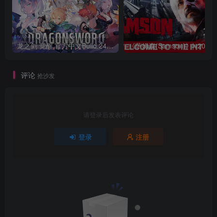
龙之剑 觉醒 官方中文Build.24487183
评论
抢沙发
请登录后发表评论
登录
注册