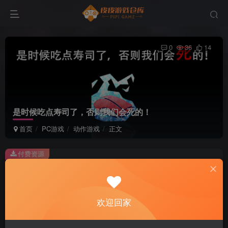
0
36
14
是时候吃点寿司了，否则我们会死的！
首页
PC游戏
动作游戏
正文
付费资源
是时候吃点寿司了，否则我们会死的！
此内容为付费资源，请付费后查看
2
欢迎回家
积分
免费
免费
黄金会员
超级会员