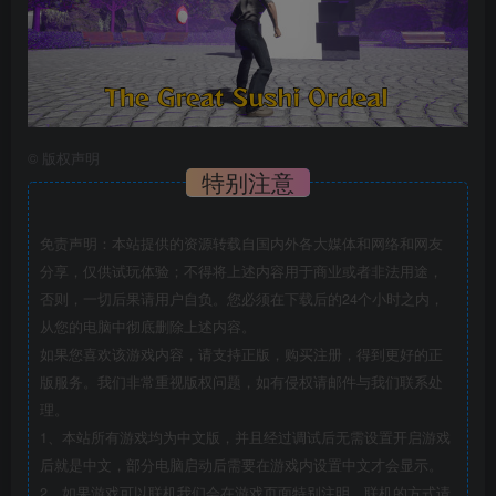
©
版权声明
特别注意
免责声明：本站提供的资源转载自国内外各大媒体和网络和网友
分享，仅供试玩体验；不得将上述内容用于商业或者非法用途，
否则，一切后果请用户自负。您必须在下载后的24个小时之内，
从您的电脑中彻底删除上述内容。
如果您喜欢该游戏内容，请支持正版，购买注册，得到更好的正
版服务。我们非常重视版权问题，如有侵权请邮件与我们联系处
理。
1、本站所有游戏均为中文版，并且经过调试后无需设置开启游戏
后就是中文，部分电脑启动后需要在游戏内设置中文才会显示。
2、如果游戏可以联机我们会在游戏页面特别注明，联机的方式请