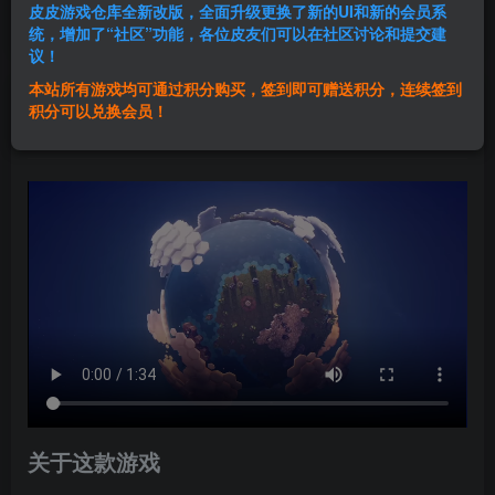
皮皮游戏仓库全新改版，全面升级更换了新的UI和新的会员系
登录购买
统，增加了“社区”功能，各位皮友们可以在社区讨论和提交建
议！
本站所有游戏均可通过积分购买，签到即可赠送积分，连续签到
群主1号
积分可以兑换会员！
关注
私信
1年前发布
关于这款游戏