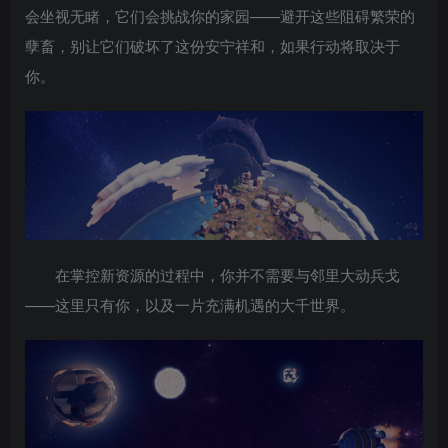
会坐视无睹，它们会挑战你的家园——避开这些阻碍繁荣的
孽畜，别让它们破坏了这份安宁祥和，如果行动将取决于
你。
在掌控新资源的过程中，你并不需要与邻里大动兵戈
——这里只有你，以及一片充满机遇的大千世界。