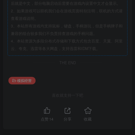
后就是中文，部分电脑启动后需要在游戏内设置中文才会显示。
2、如果游戏可以联机我们会在游戏页面特别注明，联机的方式请
查看游戏说明。
3、本站所有游戏均支持鼠标，键盘，手柄游玩，但是手柄牌子和
兼容的组合较多我们不负责排查游戏的手柄问题。
4、本站资源为多段分布式存储和下载方式包含百度、天翼、阿里
云、夸克、迅雷等各大网盘，支持迅雷和IDM下载。
THE END
模拟经营
喜欢就支持一下吧
点赞
14
分享
收藏