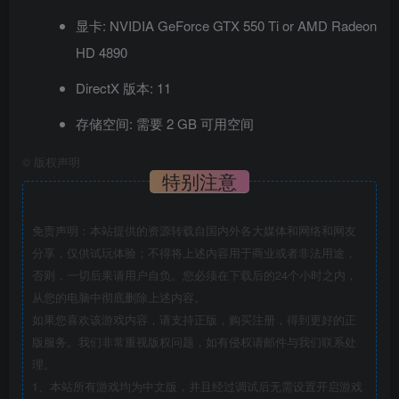
显卡: NVIDIA GeForce GTX 550 Ti or AMD Radeon
HD 4890
DirectX 版本: 11
存储空间: 需要 2 GB 可用空间
©
版权声明
特别注意
免责声明：本站提供的资源转载自国内外各大媒体和网络和网友
分享，仅供试玩体验；不得将上述内容用于商业或者非法用途，
否则，一切后果请用户自负。您必须在下载后的24个小时之内，
从您的电脑中彻底删除上述内容。
如果您喜欢该游戏内容，请支持正版，购买注册，得到更好的正
版服务。我们非常重视版权问题，如有侵权请邮件与我们联系处
理。
1、本站所有游戏均为中文版，并且经过调试后无需设置开启游戏