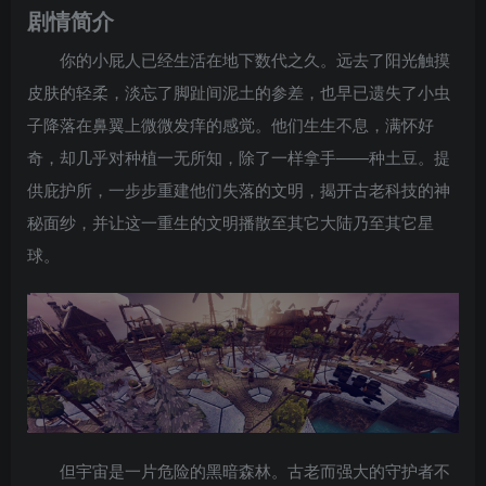
剧情简介
你的小屁人已经生活在地下数代之久。远去了阳光触摸
皮肤的轻柔，淡忘了脚趾间泥土的参差，也早已遗失了小虫
子降落在鼻翼上微微发痒的感觉。他们生生不息，满怀好
奇，却几乎对种植一无所知，除了一样拿手——种土豆。提
供庇护所，一步步重建他们失落的文明，揭开古老科技的神
秘面纱，并让这一重生的文明播散至其它大陆乃至其它星
球。
但宇宙是一片危险的黑暗森林。古老而强大的守护者不