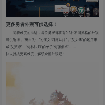
更多勇者外观可供选择！
随着难度的推进，每位勇者都将有2-3种不同风格的外观
可供选择，“唐吉先生”的侄女“诃德妹妹”，“艾夫华”的远房亲
戚“艾芙娜”，“梅林法师”的弟子“梅丽桑卓”……
快去挑战更高难度，解锁全部外观吧！