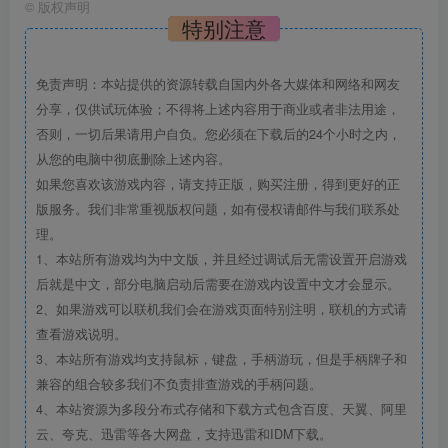
©
版权声明
特别注意
免责声明：本站提供的资源转载自国内外各大媒体和网络和网友
分享，仅供试玩体验；不得将上述内容用于商业或者非法用途，
否则，一切后果请用户自负。您必须在下载后的24个小时之内，
从您的电脑中彻底删除上述内容。
如果您喜欢该游戏内容，请支持正版，购买注册，得到更好的正
版服务。我们非常重视版权问题，如有侵权请邮件与我们联系处
理。
1、本站所有游戏均为中文版，并且经过调试后无需设置开启游戏
后就是中文，部分电脑启动后需要在游戏内设置中文才会显示。
2、如果游戏可以联机我们会在游戏页面特别注明，联机的方式请
查看游戏说明。
3、本站所有游戏均支持鼠标，键盘，手柄游玩，但是手柄牌子和
兼容的组合较多我们不负责排查游戏的手柄问题。
4、本站资源为多段分布式存储和下载方式包含百度、天翼、阿里
云、夸克、迅雷等各大网盘，支持迅雷和IDM下载。