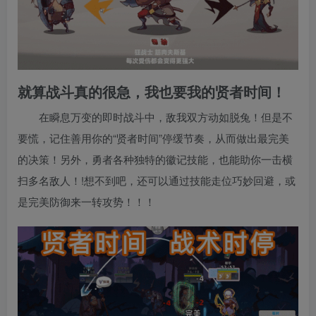
就算战斗真的很急，我也要我的贤者时间！
在瞬息万变的即时战斗中，敌我双方动如脱兔！但是不
要慌，记住善用你的“贤者时间”停缓节奏，从而做出最完美
的决策！另外，勇者各种独特的徽记技能，也能助你一击横
扫多名敌人！!想不到吧，还可以通过技能走位巧妙回避，或
是完美防御来一转攻势！！！