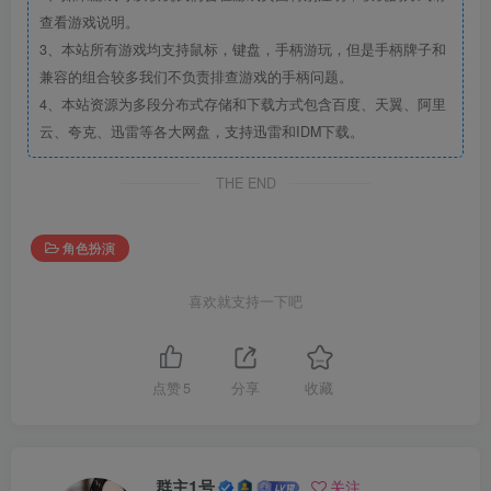
查看游戏说明。
3、本站所有游戏均支持鼠标，键盘，手柄游玩，但是手柄牌子和
兼容的组合较多我们不负责排查游戏的手柄问题。
4、本站资源为多段分布式存储和下载方式包含百度、天翼、阿里
云、夸克、迅雷等各大网盘，支持迅雷和IDM下载。
THE END
角色扮演
喜欢就支持一下吧
点赞
5
分享
收藏
群主1号
关注