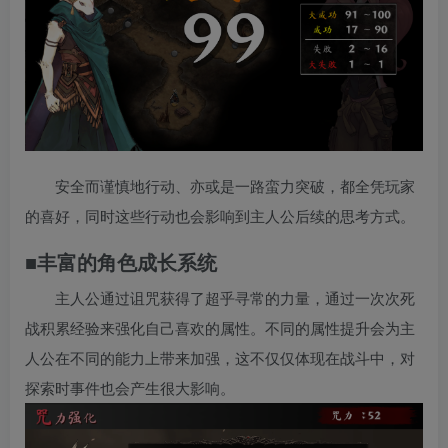
安全而谨慎地行动、亦或是一路蛮力突破，都全凭玩家
的喜好，同时这些行动也会影响到主人公后续的思考方式。
■丰富的角色成长系统
主人公通过诅咒获得了超乎寻常的力量，通过一次次死
战积累经验来强化自己喜欢的属性。不同的属性提升会为主
人公在不同的能力上带来加强，这不仅仅体现在战斗中，对
探索时事件也会产生很大影响。