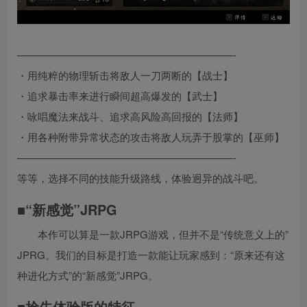
—————————————————————-
・用纯粹的物理斩击将敌人一刀两断的【战士】
・追求暴击率来进行瞬间超高爆发的【武士】
・咏唱魔法来战斗、追求高风险高回报的【法师】
・用各种附带异常状态的攻击将敌人玩弄于股掌的【巫师】
—————————————————————-
等等，选择不同的技能升级路线，体验迥异的战斗吧。
■“新感觉”JRPG
本作可以算是一款JRPG游戏，但并不是“传统意义上的”
JPRG。我们的目标是打造一款能让玩家感到：“原来还有这
种进化方式”的“新感觉”JRPG。
■抢先体验版的特征