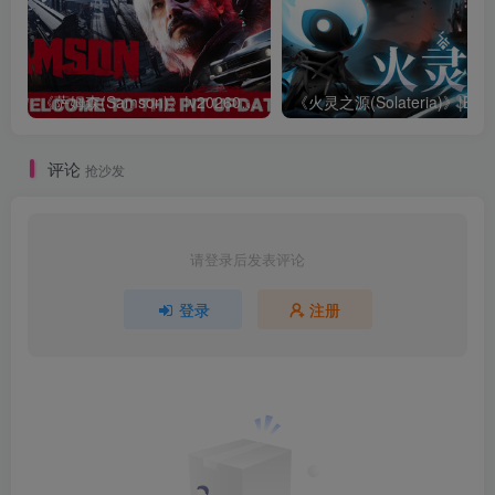
《萨姆森(Samson)》|v20260623|中文|免安装硬盘版
评论
抢沙发
请登录后发表评论
登录
注册