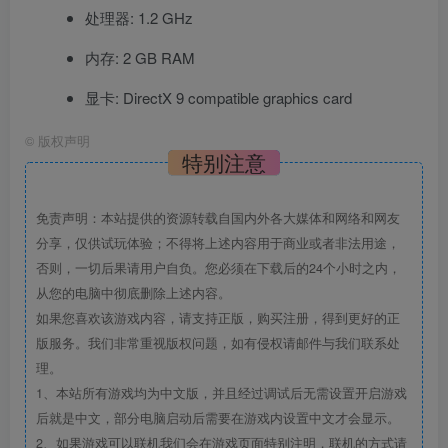
处理器: 1.2 GHz
内存: 2 GB RAM
显卡: DirectX 9 compatible graphics card
©
版权声明
特别注意
免责声明：本站提供的资源转载自国内外各大媒体和网络和网友
分享，仅供试玩体验；不得将上述内容用于商业或者非法用途，
否则，一切后果请用户自负。您必须在下载后的24个小时之内，
从您的电脑中彻底删除上述内容。
如果您喜欢该游戏内容，请支持正版，购买注册，得到更好的正
版服务。我们非常重视版权问题，如有侵权请邮件与我们联系处
理。
1、本站所有游戏均为中文版，并且经过调试后无需设置开启游戏
后就是中文，部分电脑启动后需要在游戏内设置中文才会显示。
2、如果游戏可以联机我们会在游戏页面特别注明，联机的方式请