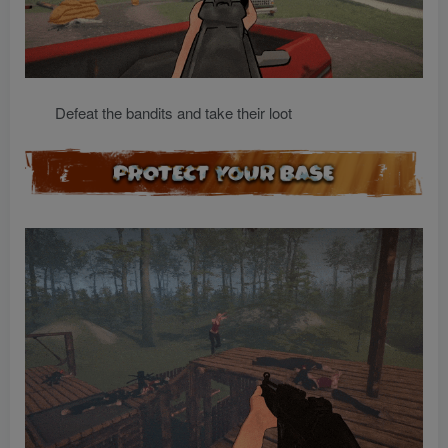
Defeat the bandits and take their loot