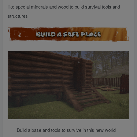
like special minerals and wood to build survival tools and
structures
Build a base and tools to survive in this new world