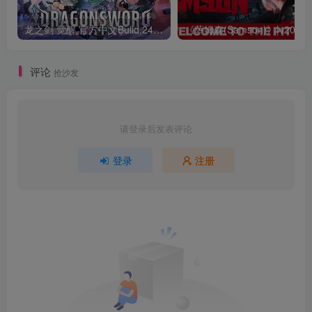
龙之剑 觉醒 官方中文Build.24487183
评论
抢沙发
请登录后发表评论
登录
注册