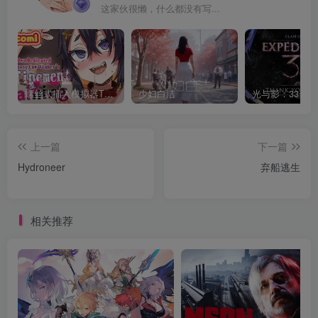
这家伙很懒，什么都没有写...
螺丝式插入模拟器TMA02
少妇白洁
上一篇
下一篇
Hydroneer
弃船逃生
相关推荐