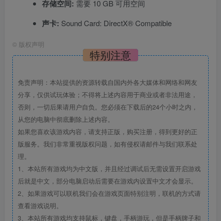
存储空间:
需要 10 GB 可用空间
声卡:
Sound Card: DirectX® Compatible
©
版权声明
特别注意
免责声明：本站提供的资源转载自国内外各大媒体和网络和网友
分享，仅供试玩体验；不得将上述内容用于商业或者非法用途，
否则，一切后果请用户自负。您必须在下载后的24个小时之内，
从您的电脑中彻底删除上述内容。
如果您喜欢该游戏内容，请支持正版，购买注册，得到更好的正
版服务。我们非常重视版权问题，如有侵权请邮件与我们联系处
理。
1、本站所有游戏均为中文版，并且经过调试后无需设置开启游戏
后就是中文，部分电脑启动后需要在游戏内设置中文才会显示。
2、如果游戏可以联机我们会在游戏页面特别注明，联机的方式请
查看游戏说明。
3、本站所有游戏均支持鼠标，键盘，手柄游玩，但是手柄牌子和