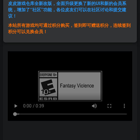
皮皮游戏仓库全新改版，全面升级更换了新的UI和新的会员系
登录购买
统，增加了“社区”功能，各位皮友们可以在社区讨论和提交建
议！
本站所有游戏均可通过积分购买，签到即可赠送积分，连续签到
群主1号
积分可以兑换会员！
关注
私信
1年前发布