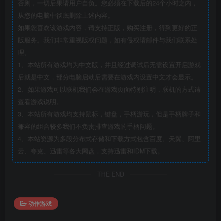
否则，一切后果请用户自负。您必须在下载后的24个小时之内，
从您的电脑中彻底删除上述内容。
如果您喜欢该游戏内容，请支持正版，购买注册，得到更好的正
版服务。我们非常重视版权问题，如有侵权请邮件与我们联系处
理。
1、本站所有游戏均为中文版，并且经过调试后无需设置开启游戏
后就是中文，部分电脑启动后需要在游戏内设置中文才会显示。
2、如果游戏可以联机我们会在游戏页面特别注明，联机的方式请
查看游戏说明。
3、本站所有游戏均支持鼠标，键盘，手柄游玩，但是手柄牌子和
兼容的组合较多我们不负责排查游戏的手柄问题。
4、本站资源为多段分布式存储和下载方式包含百度、天翼、阿里
云、夸克、迅雷等各大网盘，支持迅雷和IDM下载。
THE END
动作游戏