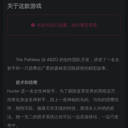
关于这款游戏
此处内容已隐藏，请付费后查看
The Pathless 由 ABZÛ 的创作团队开发，讲述了一名女
射手和一只猎鹰在广袤的森林里历险探密的精彩故事。
箭术和猎鹰
Hunter 是一名女性神射手。为了驱除笼罩世界的黑暗诅咒，
你将化身这名神射手，踏上一座神秘的岛屿。与你的猎鹰结
伴，翱翔天际。施展天衣无缝的特技，展现令人叫绝的箭
法。独一无二的箭术系统让你可以一边高速移动，一边巧发
奇中。