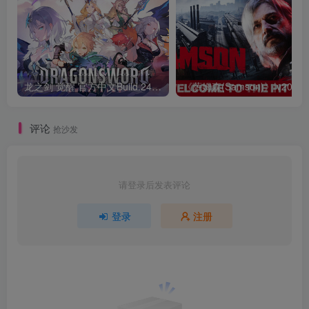
龙之剑 觉醒 官方中文Build.24487183
评论
抢沙发
请登录后发表评论
登录
注册