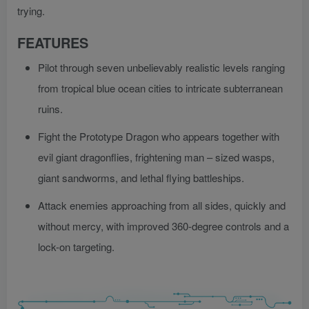
trying.
FEATURES
Pilot through seven unbelievably realistic levels ranging
from tropical blue ocean cities to intricate subterranean
ruins.
Fight the Prototype Dragon who appears together with
evil giant dragonflies, frightening man – sized wasps,
giant sandworms, and lethal flying battleships.
Attack enemies approaching from all sides, quickly and
without mercy, with improved 360-degree controls and a
lock-on targeting.