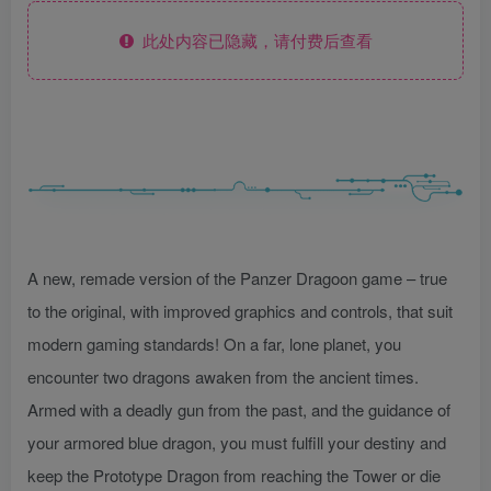
此处内容已隐藏，请付费后查看
A new, remade version of the Panzer Dragoon game – true
to the original, with improved graphics and controls, that suit
modern gaming standards! On a far, lone planet, you
encounter two dragons awaken from the ancient times.
Armed with a deadly gun from the past, and the guidance of
your armored blue dragon, you must fulfill your destiny and
keep the Prototype Dragon from reaching the Tower or die