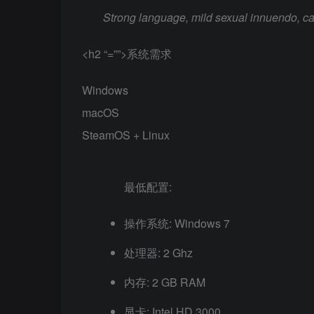
Strong language, mild sexual innuendo, ca
<h2 “=””>系统需求
Windows
macOS
SteamOS + Linux
最低配置:
操作系统: Windows 7
处理器: 2 Ghz
内存: 2 GB RAM
显卡: Intel HD 3000