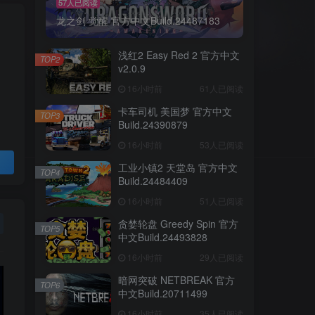
57人已阅读
龙之剑 觉醒 官方中文Build.24487183
浅红2 Easy Red 2 官方中文
TOP2
v2.0.9
16小时前
61人已阅读
卡车司机 美国梦 官方中文
TOP3
Build.24390879
16小时前
53人已阅读
工业小镇2 天堂岛 官方中文
TOP4
Build.24484409
16小时前
51人已阅读
贪婪轮盘 Greedy Spin 官方
TOP5
中文Build.24493828
16小时前
29人已阅读
暗网突破 NETBREAK 官方
TOP6
中文Build.20711499
16小时前
35人已阅读