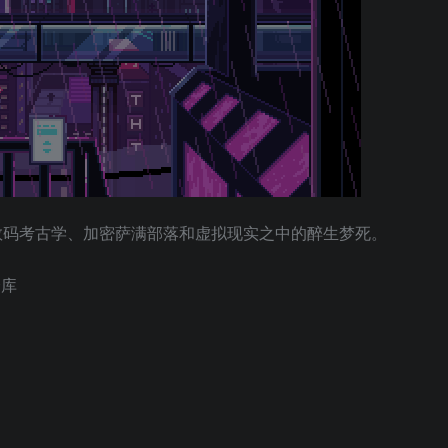
数码考古学、加密萨满部落和虚拟现实之中的醉生梦死。