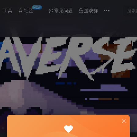
NEW
工具
社区
常见问题
游戏群
0
60