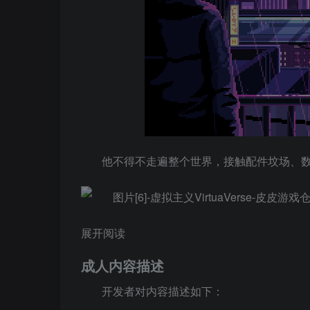
他不得不走遍整个世界，接触配件坟场、
展开阅读
成人内容描述
开发者对内容描述如下：