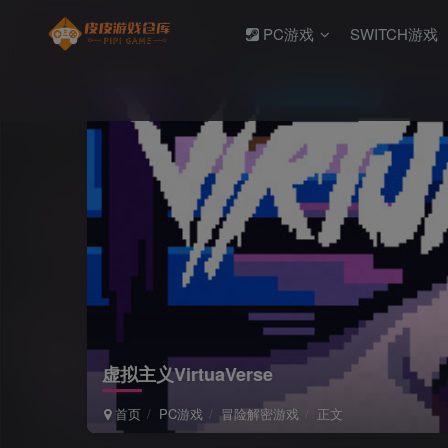
PC游戏
SWITCH游戏
虚拟主义VirtuaVerse
首页
PC游戏
冒险解密游戏
正文