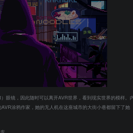
R）眼镜，因此随时可以离开AVR世界，看到现实世界的模样。
AVR涂鸦作家，她的无人机在这座城市的大街小巷都留下了她