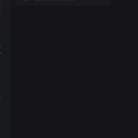
人
了
件