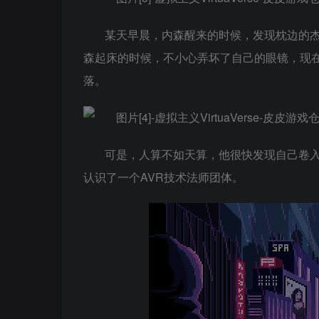
某天早晨，内森醒来的时候，发现枕边的
森起床的时候，不小心弄坏了自己的眼镜，现
落。
可是，人算不如天算，他很快发现自己卷
认识了一个AVR技术法师团体。