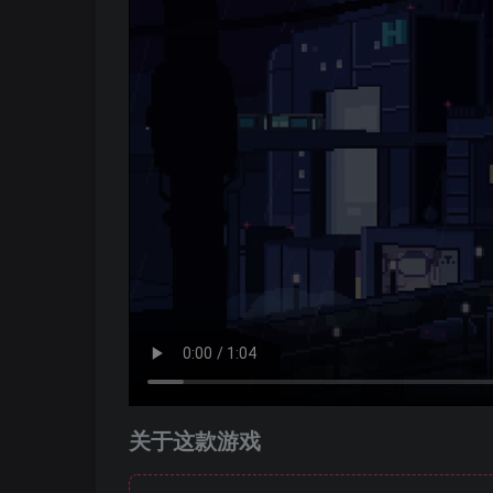
关于这款游戏