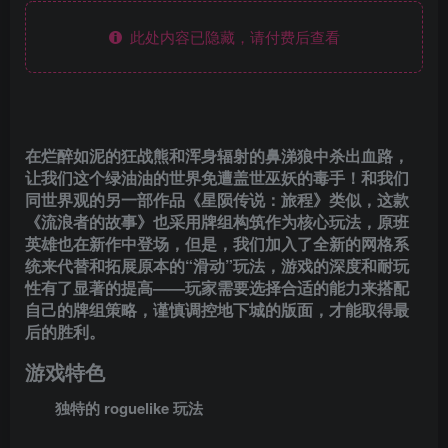
此处内容已隐藏，请付费后查看
在烂醉如泥的狂战熊和浑身辐射的鼻涕狼中杀出血路，
让我们这个绿油油的世界免遭盖世巫妖的毒手！和我们
同世界观的另一部作品《星陨传说：旅程》类似，这款
《流浪者的故事》也采用牌组构筑作为核心玩法，原班
英雄也在新作中登场，但是，我们加入了全新的网格系
统来代替和拓展原本的“滑动”玩法，游戏的深度和耐玩
性有了显著的提高——玩家需要选择合适的能力来搭配
自己的牌组策略，谨慎调控地下城的版面，才能取得最
后的胜利。
游戏特色
独特的 roguelike 玩法