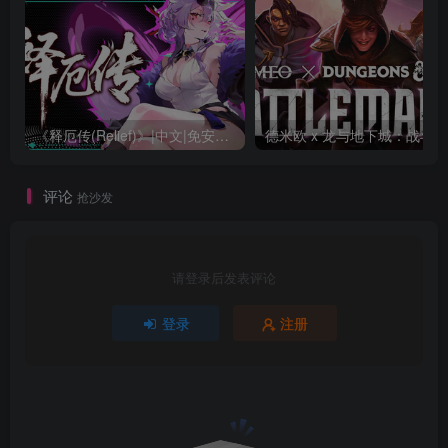
《释厄传(Relief)》|中文|免安装硬盘版
评论
抢沙发
请登录后发表评论
登录
注册