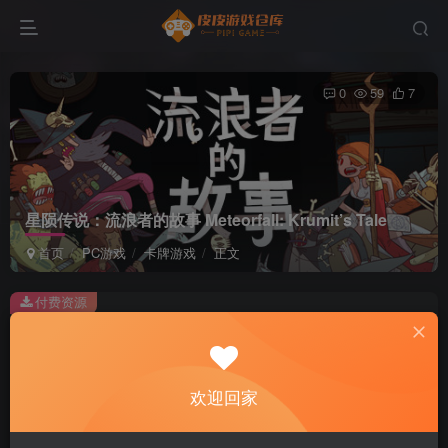
0
59
7
星陨传说：流浪者的故事 Meteorfall: Krumit’s Tale
首页
PC游戏
卡牌游戏
正文
付费资源
星陨传说：流浪者的故事 Meteorfall: Krumit’s Tale
此内容为付费资源，请付费后查看
2
欢迎回家
积分
免费
免费
黄金会员
超级会员