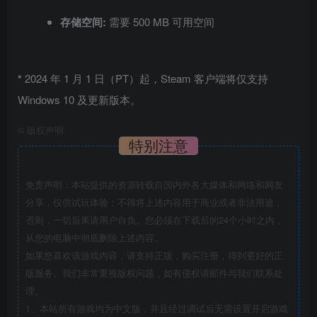
存储空间:
需要 500 MB 可用空间
*
2024 年 1 月 1 日（PT）起，Steam 客户端将仅支持
Windows 10 及更新版本。
©
版权声明
特别注意
免责声明：本站提供的资源转载自国内外各大媒体和网络和网友
分享，仅供试玩体验；不得将上述内容用于商业或者非法用途，
否则，一切后果请用户自负。您必须在下载后的24个小时之内，
从您的电脑中彻底删除上述内容。
如果您喜欢该游戏内容，请支持正版，购买注册，得到更好的正
版服务。我们非常重视版权问题，如有侵权请邮件与我们联系处
理。
1、本站所有游戏均为中文版，并且经过调试后无需设置开启游戏