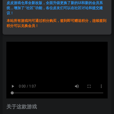
皮皮游戏仓库全新改版，全面升级更换了新的UI和新的会员系
登录购买
统，增加了“社区”功能，各位皮友们可以在社区讨论和提交建
议！
本站所有游戏均可通过积分购买，签到即可赠送积分，连续签到
群主1号
积分可以兑换会员！
关注
私信
1年前发布
关于这款游戏