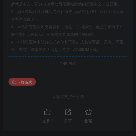
后就是中文，部分电脑启动后需要在游戏内设置中文才会显示。
2、如果游戏可以联机我们会在游戏页面特别注明，联机的方式请
查看游戏说明。
3、本站所有游戏均支持鼠标，键盘，手柄游玩，但是手柄牌子和
兼容的组合较多我们不负责排查游戏的手柄问题。
4、本站资源为多段分布式存储和下载方式包含百度、天翼、阿里
云、夸克、迅雷等各大网盘，支持迅雷和IDM下载。
THE END
卡牌游戏
喜欢就支持一下吧
点赞
7
分享
收藏