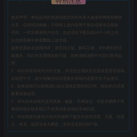
特别注意
免责声明：本站提供的资源转载自国内外各大媒体和网络和网友
分享，仅供试玩体验；不得将上述内容用于商业或者非法用途，
否则，一切后果请用户自负。您必须在下载后的24个小时之内，
从您的电脑中彻底删除上述内容。
如果您喜欢该游戏内容，请支持正版，购买注册，得到更好的正
版服务。我们非常重视版权问题，如有侵权请邮件与我们联系处
理。
1、本站所有游戏均为中文版，并且经过调试后无需设置开启游戏
后就是中文，部分电脑启动后需要在游戏内设置中文才会显示。
2、如果游戏可以联机我们会在游戏页面特别注明，联机的方式请
查看游戏说明。
3、本站所有游戏均支持鼠标，键盘，手柄游玩，但是手柄牌子和
兼容的组合较多我们不负责排查游戏的手柄问题。
4、本站资源为多段分布式存储和下载方式包含百度、天翼、阿里
云、夸克、迅雷等各大网盘，支持迅雷和IDM下载。