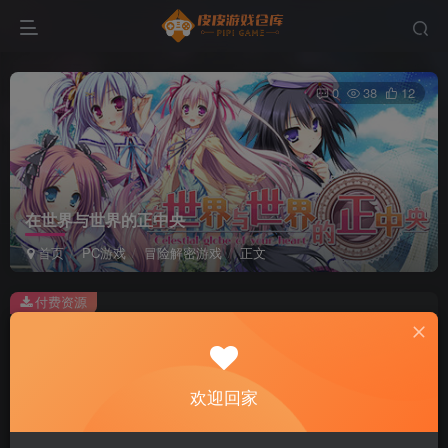
0
38
12
在世界与世界的正中央
首页
PC游戏
冒险解密游戏
正文
付费资源
在世界与世界的正中央
此内容为付费资源，请付费后查看
2
欢迎回家
积分
免费
免费
黄金会员
超级会员