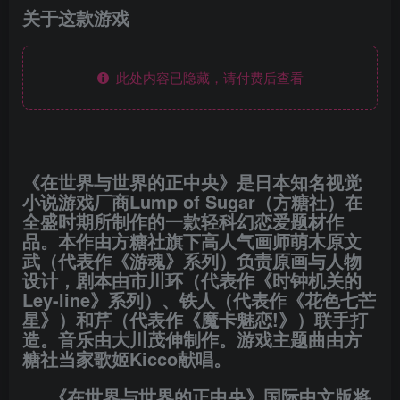
关于这款游戏
此处内容已隐藏，请付费后查看
《在世界与世界的正中央》是日本知名视觉
小说游戏厂商Lump of Sugar（方糖社）在
全盛时期所制作的一款轻科幻恋爱题材作
品。本作由方糖社旗下高人气画师萌木原文
武（代表作《游魂》系列）负责原画与人物
设计，剧本由市川环（代表作《时钟机关的
Ley-line》系列）、铁人（代表作《花色七芒
星》）和芹（代表作《魔卡魅恋!》）联手打
造。音乐由大川茂伸制作。游戏主题曲由方
糖社当家歌姬Kicco献唱。
《在世界与世界的正中央》国际中文版将