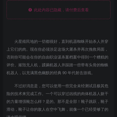
此处内容已隐藏，请付费后查看
火星殖民地的一切都很好，直到机器蜘蛛开始杀人并穿
上它们的肉。现在你必须涉足这场大屠杀并再次挽救局面，
否则你可能会在你的自由职业谋杀案档案中得到一个糟糕的
评价。摧毁无人机，蹂躏机器人并踩踏一些带有头骨的蜘蛛
机器人，以充满黑色幽默的经典 90 年代射击游戏。
不过好消息是，您可以使用一些完全未经测试且极其危
险的技术来完成工作。一个可以穿过凶残的肉体机器人躯干
的力量增强靴怎么样？是的。那不是全部！靴子跳跃，靴子
滑动，靴子让你的敌人在空中飞舞，就像一个已经受够了的
潜水吧保镖。