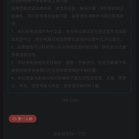
从您的电脑中彻底删除上述内容。
如果您喜欢该游戏内容，请支持正版，购买注册，得到更好的正
版服务。我们非常重视版权问题，如有侵权请邮件与我们联系处
理。
1、本站所有游戏均为中文版，并且经过调试后无需设置开启游戏
后就是中文，部分电脑启动后需要在游戏内设置中文才会显示。
2、如果游戏可以联机我们会在游戏页面特别注明，联机的方式请
查看游戏说明。
3、本站所有游戏均支持鼠标，键盘，手柄游玩，但是手柄牌子和
兼容的组合较多我们不负责排查游戏的手柄问题。
4、本站资源为多段分布式存储和下载方式包含百度、天翼、阿里
云、夸克、迅雷等各大网盘，支持迅雷和IDM下载。
THE END
第一人称
喜欢就支持一下吧