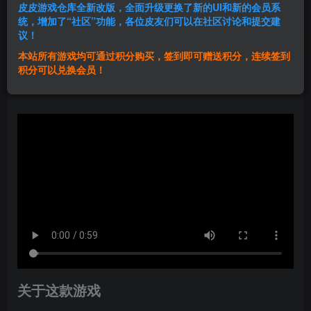
皮皮游戏仓库全新改版，全面升级更换了新的UI和新的会员系
登录购买
统，增加了“社区”功能，各位皮友们可以在社区讨论和提交建
议！
本站所有游戏均可通过积分购买，签到即可赠送积分，连续签到
群主1号
积分可以兑换会员！
关注
私信
1年前发布
关于这款游戏