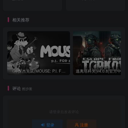
相关推荐
《神探杰克鼠(MOUSE: P.I. For Hire)》|v1.1.0.8432|中文|免安装硬盘版
评论
抢沙发
请登录后发表评论
登录
注册