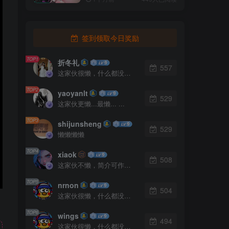
签到领取今日奖励
TOP1
折冬礼
557
这家伙很懒，什么都没有写...
TOP2
yaoyanlt
529
这家伙更懒...最懒... ...
TOP3
shijunsheng
529
懒懒懒懒
TOP4
xiaok
508
这家伙不懒，简介可作证！
TOP5
nrnon
504
这家伙很懒，什么都没有写...
TOP6
wings
494
这家伙很懒，什么都没有写...