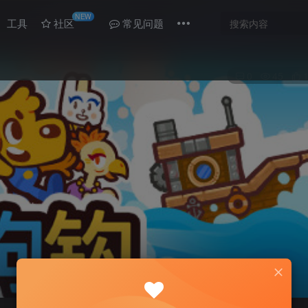
NEW
工具
社区
常见问题
0
45