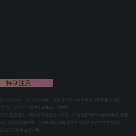
特别注意
络和网友分享，仅供试玩体验；不得将上述内容用于商业或者非法用途，
时之内，从您的电脑中彻底删除上述内容。
更好的正版服务。我们非常重视版权问题，如有侵权请邮件与我们联系处理。
置开启游戏后就是中文，部分电脑启动后需要在游戏内设置中文才会显示。
机的方式请查看游戏说明。