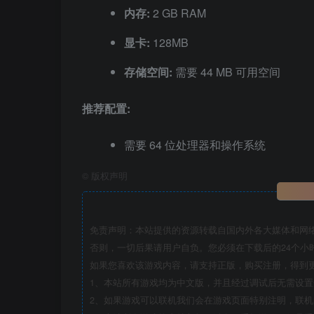
内存:
2 GB RAM
显卡:
128MB
存储空间:
需要 44 MB 可用空间
推荐配置:
需要 64 位处理器和操作系统
©
版权声明
免责声明：本站提供的资源转载自国内外各大媒体和网
否则，一切后果请用户自负。您必须在下载后的24个小
如果您喜欢该游戏内容，请支持正版，购买注册，得到
1、本站所有游戏均为中文版，并且经过调试后无需设
2、如果游戏可以联机我们会在游戏页面特别注明，联