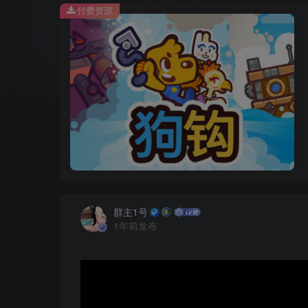
付费资源
群主1号
1年前发布