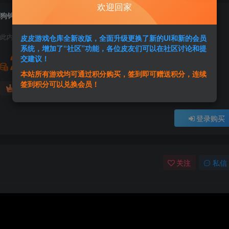
欢迎回家
狗钩
此内容为付费资源，请付费后查看
皮皮游戏仓库全新改版，全面升级更换了新的UI和新的会员
系统，增加了“社区”功能，各位皮友们可以在社区讨论和提
2
交建议！
积分
本站所有游戏均可通过积分购买，签到即可赠送积分，连续
签到积分可以兑换会员！
免费
免费
黄金会员
超级会员
登录购买
关注
私信