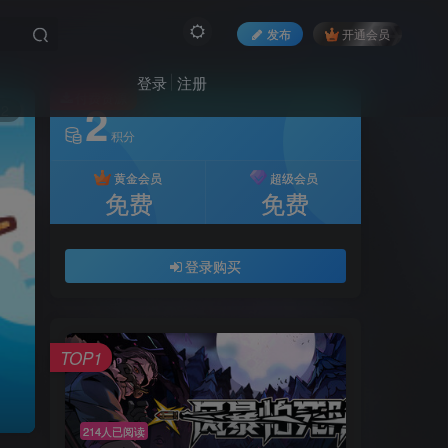
发布
开通会员
登录
注册
付费资源
2
12
积分
黄金会员
超级会员
免费
免费
登录购买
TOP1
214人已阅读