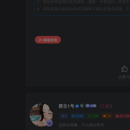
3、本站所有游戏均支持鼠标，键盘，手柄游玩，但是
4、本站资源为多段分布式存储和下载方式包含百度、天
横版游戏
点赞
1
群主1号
关注
2
4255
159
74
52.3W
这家伙很懒，什么都没有写...