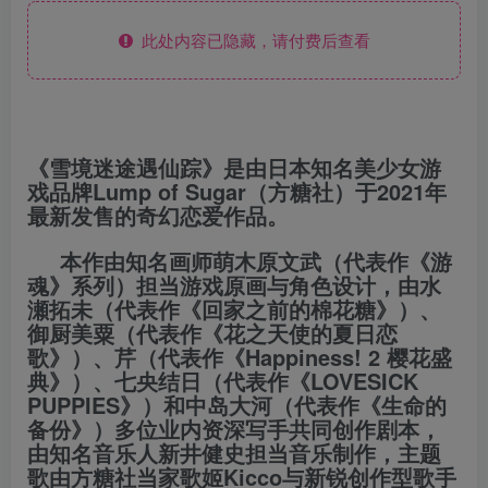
此处内容已隐藏，请付费后查看
《雪境迷途遇仙踪》是由日本知名美少女游
戏品牌Lump of Sugar（方糖社）于2021年
最新发售的奇幻恋爱作品。
本作由知名画师萌木原文武（代表作《游
魂》系列）担当游戏原画与角色设计，由水
瀬拓未（代表作《回家之前的棉花糖》）、
御厨美粟（代表作《花之天使的夏日恋
歌》）、芹（代表作《Happiness! 2 樱花盛
典》）、七央结日（代表作《LOVESICK
PUPPIES》）和中岛大河（代表作《生命的
备份》）多位业内资深写手共同创作剧本，
由知名音乐人新井健史担当音乐制作，主题
歌由方糖社当家歌姬Kicco与新锐创作型歌手