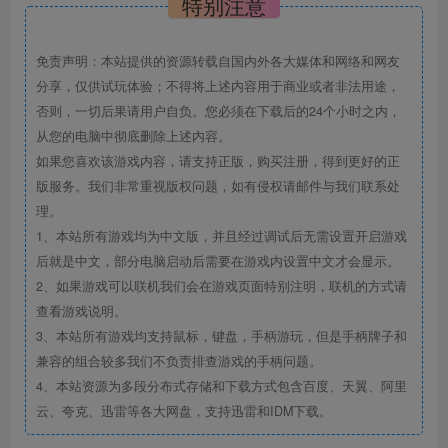
特别注意
免责声明：本站提供的资源转载自国内外各大媒体和网络和网友
分享，仅供试玩体验；不得将上述内容用于商业或者非法用途，
否则，一切后果请用户自负。您必须在下载后的24个小时之内，
从您的电脑中彻底删除上述内容。
如果您喜欢该游戏内容，请支持正版，购买注册，得到更好的正
版服务。我们非常重视版权问题，如有侵权请邮件与我们联系处
理。
1、本站所有游戏均为中文版，并且经过调试后无需设置开启游戏
后就是中文，部分电脑启动后需要在游戏内设置中文才会显示。
2、如果游戏可以联机我们会在游戏页面特别注明，联机的方式请
查看游戏说明。
3、本站所有游戏均支持鼠标，键盘，手柄游玩，但是手柄牌子和
兼容的组合较多我们不负责排查游戏的手柄问题。
4、本站资源为多段分布式存储和下载方式包含百度、天翼、阿里
云、夸克、迅雷等各大网盘，支持迅雷和IDM下载。