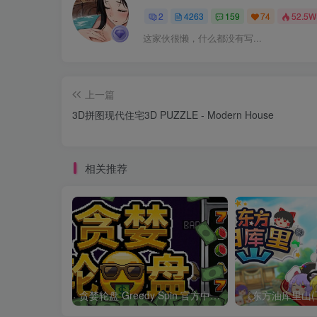
2
4263
159
74
52.5W
这家伙很懒，什么都没有写...
上一篇
3D拼图现代住宅3D PUZZLE - Modern House
相关推荐
贪婪轮盘 Greedy Spin 官方中文Build.24493828