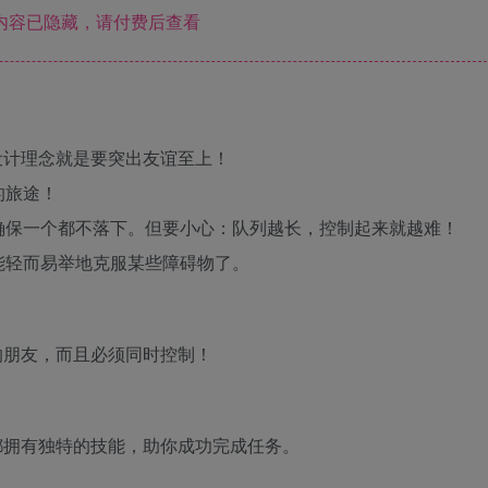
内容已隐藏，请付费后查看
设计理念就是要突出友谊至上！
的旅途！
确保一个都不落下。但要小心：队列越长，控制起来就越难！
能轻而易举地克服某些障碍物了。
的朋友，而且必须同时控制！
都拥有独特的技能，助你成功完成任务。