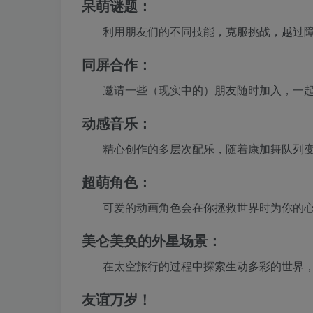
呆萌谜题：
利用朋友们的不同技能，克服挑战，越过
同屏合作：
邀请一些（现实中的）朋友随时加入，一
动感音乐：
精心创作的多层次配乐，随着康加舞队列
超萌角色：
可爱的动画角色会在你拯救世界时为你的
美仑美奂的外星场景：
在太空旅行的过程中探索生动多彩的世界
友谊万岁！