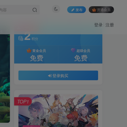
发布
开通会员
登录
注册
付费资源
2
14
积分
黄金会员
超级会员
免费
免费
登录购买
TOP1