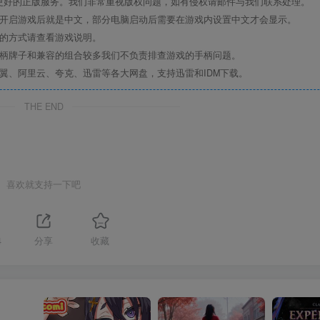
更好的正版服务。我们非常重视版权问题，如有侵权请邮件与我们联系处理。
置开启游戏后就是中文，部分电脑启动后需要在游戏内设置中文才会显示。
机的方式请查看游戏说明。
手柄牌子和兼容的组合较多我们不负责排查游戏的手柄问题。
翼、阿里云、夸克、迅雷等各大网盘，支持迅雷和IDM下载。
THE END
喜欢就支持一下吧
4
分享
收藏