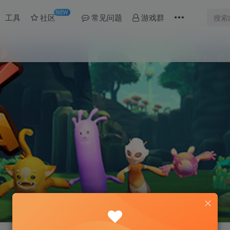
NEW
工具
社区
常见问题
游戏群
0
47