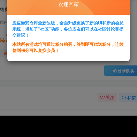
欢迎回家
德皮康加Derpy Conga
此内容为付费资源，请付费后查看
皮皮游戏仓库全新改版，全面升级更换了新的UI和新的会员
系统，增加了“社区”功能，各位皮友们可以在社区讨论和提
2
交建议！
积分
本站所有游戏均可通过积分购买，签到即可赠送积分，连续
签到积分可以兑换会员！
免费
免费
黄金会员
超级会员
登录购买
关注
私信