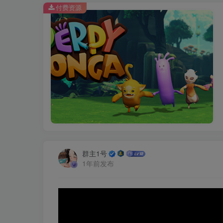
付费资源
群主1号
1年前发布