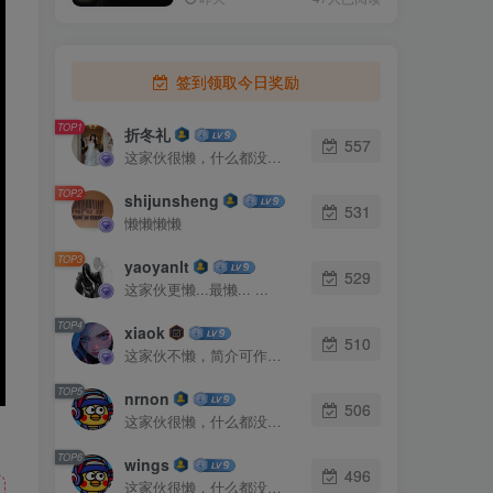
签到领取今日奖励
TOP1
折冬礼
557
这家伙很懒，什么都没有写...
TOP2
shijunsheng
531
懒懒懒懒
TOP3
yaoyanlt
529
这家伙更懒...最懒... ...
TOP4
xiaok
510
这家伙不懒，简介可作证！
TOP5
nrnon
506
这家伙很懒，什么都没有写...
TOP6
wings
496
这家伙很懒，什么都没有写...