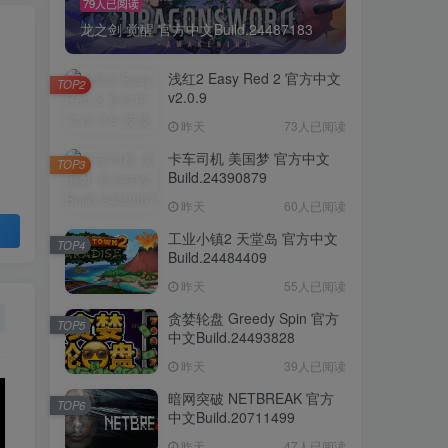
79人已阅读
龙之剑 觉醒 官方中文Build.24487183
浅红2 Easy Red 2 官方中文
TOP2
v2.0.9
昨天
73人已阅读
卡车司机 美国梦 官方中文
TOP3
Build.24390879
昨天
60人已阅读
工业小镇2 天堂岛 官方中文
TOP4
Build.24484409
昨天
55人已阅读
贪婪轮盘 Greedy Spin 官方
TOP5
中文Build.24493828
昨天
39人已阅读
暗网突破 NETBREAK 官方
TOP6
中文Build.20711499
昨天
47人已阅读