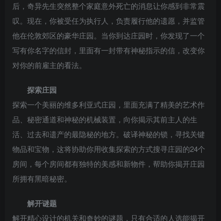
后，奇异先生突然整个家庭意外死亡的消息让你感到非常震
叹。现在，你被受任为执行人，负责履行他的遗愿，并监管
他在伦敦郊区的豪华庄园。当你到达庄园时，你发现了一个
写有你名字的信封，里面有一封带有神秘指示的信，改变你
对你的前雇主的看法。
探索庄园
探索一个美丽的维多利亚式庄园，里面充满了精美的艺术作
品、秘密通道和神秘的机械装置，向你揭示其前主人的生
活、过去和遗产的最隐秘的地方。破译神秘的锁，寻找关键
物品和宝物，这将协助你用收集探索的方式搜寻庄园的24个
房间，每个房间都有独特的美感和新物件，帮助你揭开庄园
所拥有黑暗秘密。
解开谜题
解开精心设计的机关和奇妙的谜题，只有合适的人选能揭开