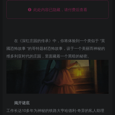
此处内容已隐藏，请付费后查看
在《深红庄园的传承》中，你将体验到一个类似于 “英
國恐怖故事 “的哥特题材恐怖故事，设于一个美丽而神秘的
维多利亚时代的庄园，里面藏着一个黑暗的秘密。
揭开谜底
工作长达10多年为神秘的铁路大亨哈德利-奇异的私人助理