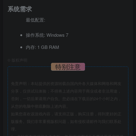
系统需求
最低配置:
操作系统: Windows 7
内存: 1 GB RAM
©
版权声明
特别注意
免责声明：本站提供的资源转载自国内外各大媒体和网络和网友
分享，仅供试玩体验；不得将上述内容用于商业或者非法用途，
否则，一切后果请用户自负。您必须在下载后的24个小时之内，
从您的电脑中彻底删除上述内容。
如果您喜欢该游戏内容，请支持正版，购买注册，得到更好的正
版服务。我们非常重视版权问题，如有侵权请邮件与我们联系处
理。