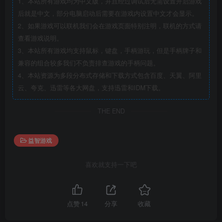
1、本站所有游戏均为中文版，并且经过调试后无需设置开启游戏
后就是中文，部分电脑启动后需要在游戏内设置中文才会显示。
2、如果游戏可以联机我们会在游戏页面特别注明，联机的方式请
查看游戏说明。
3、本站所有游戏均支持鼠标，键盘，手柄游玩，但是手柄牌子和
兼容的组合较多我们不负责排查游戏的手柄问题。
4、本站资源为多段分布式存储和下载方式包含百度、天翼、阿里
云、夸克、迅雷等各大网盘，支持迅雷和IDM下载。
THE END
益智游戏
喜欢就支持一下吧
点赞
14
分享
收藏