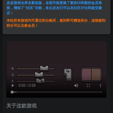
皮皮游戏仓库全新改版，全面升级更换了新的UI和新的会员系
登录购买
统，增加了“社区”功能，各位皮友们可以在社区讨论和提交建
议！
本站所有游戏均可通过积分购买，签到即可赠送积分，连续签到
群主1号
积分可以兑换会员！
关注
私信
1年前发布
关于这款游戏