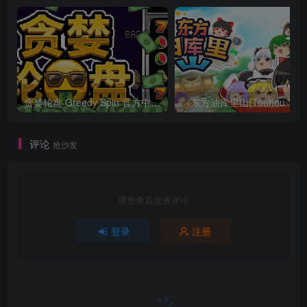
贪婪轮盘 Greedy Spin 官方中文Build.24493828
评论
抢沙发
请登录后发表评论
登录
注册