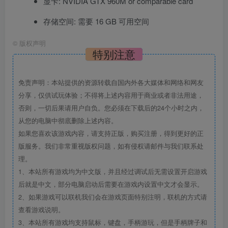
显卡: NVIDIA GTX 960M or comparable card
存储空间: 需要 16 GB 可用空间
©
版权声明
特别注意
免责声明：本站提供的资源转载自国内外各大媒体和网络和网友
分享，仅供试玩体验；不得将上述内容用于商业或者非法用途，
否则，一切后果请用户自负。您必须在下载后的24个小时之内，
从您的电脑中彻底删除上述内容。
如果您喜欢该游戏内容，请支持正版，购买注册，得到更好的正
版服务。我们非常重视版权问题，如有侵权请邮件与我们联系处
理。
1、本站所有游戏均为中文版，并且经过调试后无需设置开启游戏
后就是中文，部分电脑启动后需要在游戏内设置中文才会显示。
2、如果游戏可以联机我们会在游戏页面特别注明，联机的方式请
查看游戏说明。
3、本站所有游戏均支持鼠标，键盘，手柄游玩，但是手柄牌子和