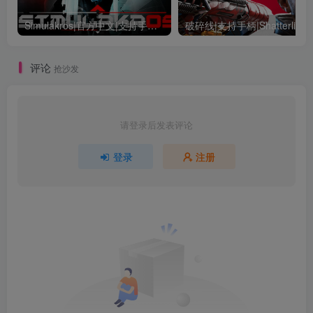
Simulakros|官方中文|支持手柄|模拟杀戮|虚拟幻象
破碎线|支持手柄|Shatterline
评论
抢沙发
请登录后发表评论
登录
注册