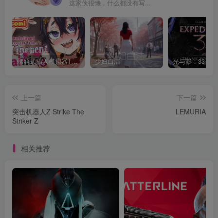
这家伙很懒，什么都没有写...
螺丝式插入模拟器TMA02
少妇白洁
上一篇
下一篇
突击机器人Z Strike The
LEMURIA
Striker Z
相关推荐