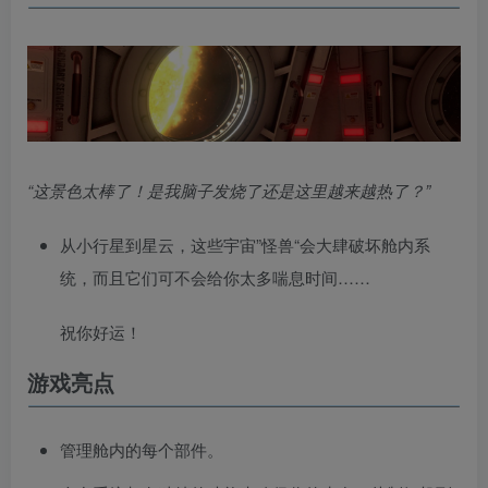
“这景色太棒了！是我脑子发烧了还是这里越来越热了？”
从小行星到星云，这些宇宙”怪兽“会大肆破坏舱内系
统，而且它们可不会给你太多喘息时间……
祝你好运！
游戏亮点
管理舱内的每个部件。