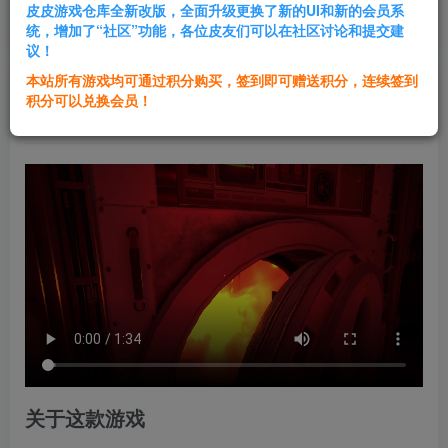
皮皮游戏仓库全新改版，全面升级更换了新的UI和新的会员系
登录购买
统，增加了“社区”功能，各位皮友们可以在社区讨论和提交建
议！
本站所有游戏均可通过积分购买，签到即可赠送积分，连续签到
群主1号
积分可以兑换会员！
关注
私信
1年前发布
关于这款游戏