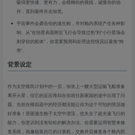
吸得更快速、更有力，会模糊你的视线，减慢你的动
作，直到最终失去知觉。
宇宙事件会袭击你的逃生舱，并对舱内系统产生各种影
响。从“在恒星表面附近飞行会导致过热”到“小行星场会
刺穿你的船体”，你需要预测和处理这些情况以避免“狗
带”。
背景设定
作为太空殖民计划中的一员，你坐上一艘大型运输飞船准备
离开火星，但它的反应堆却在你前往新家园的途中出现了问
题。先前在模拟器中的经历都没能让你为这个可怕的情况做
好准备！受困逃生舱于太空中漂流，也失去了超光速飞行的
能力，你意识到没有轻松的解决办法。你需要运用智慧来修
复系统，就像组装自己的计算机，交换并且修复各个舱内部