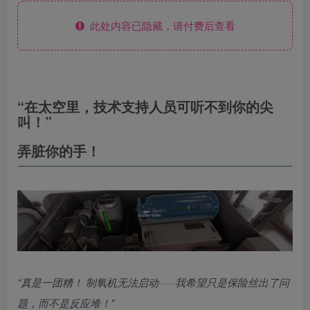
此处内容已隐藏，请付费后查看
“在太空里，技术支持人员可听不到你的尖
叫！”
弄脏你的手！
“真是一团糟！ 制氧机无法启动······我希望只是保险丝出了问
题，而不是反应堆！”