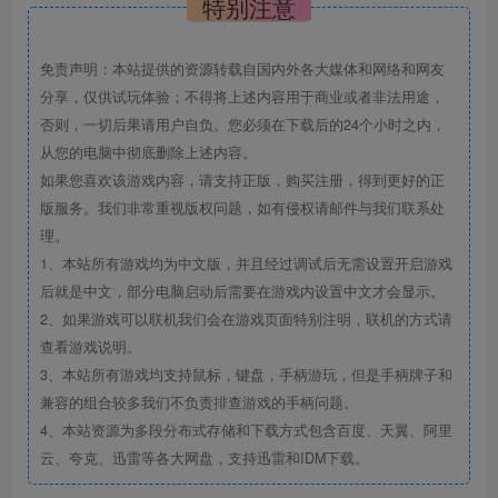
特别注意
免责声明：本站提供的资源转载自国内外各大媒体和网络和网友
分享，仅供试玩体验；不得将上述内容用于商业或者非法用途，
否则，一切后果请用户自负。您必须在下载后的24个小时之内，
从您的电脑中彻底删除上述内容。
如果您喜欢该游戏内容，请支持正版，购买注册，得到更好的正
版服务。我们非常重视版权问题，如有侵权请邮件与我们联系处
理。
1、本站所有游戏均为中文版，并且经过调试后无需设置开启游戏
后就是中文，部分电脑启动后需要在游戏内设置中文才会显示。
2、如果游戏可以联机我们会在游戏页面特别注明，联机的方式请
查看游戏说明。
3、本站所有游戏均支持鼠标，键盘，手柄游玩，但是手柄牌子和
兼容的组合较多我们不负责排查游戏的手柄问题。
4、本站资源为多段分布式存储和下载方式包含百度、天翼、阿里
云、夸克、迅雷等各大网盘，支持迅雷和IDM下载。