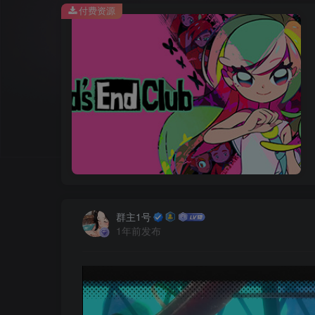
付费资源
群主1号
1年前发布