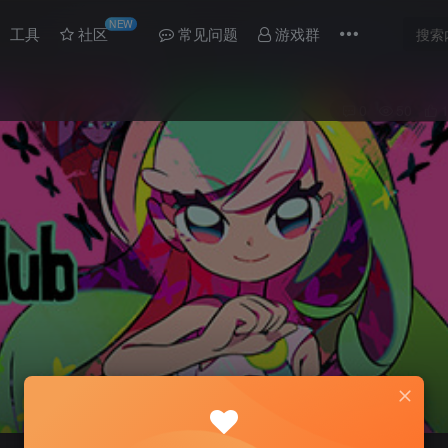
NEW
工具
社区
常见问题
游戏群
0
50