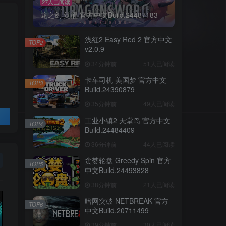
27人已阅读
龙之剑 觉醒 官方中文Build.24487183
浅红2 Easy Red 2 官方中文
TOP2
v2.0.9
34分钟前
51人已阅读
卡车司机 美国梦 官方中文
TOP3
Build.24390879
35分钟前
49人已阅读
工业小镇2 天堂岛 官方中文
TOP4
Build.24484409
36分钟前
44人已阅读
贪婪轮盘 Greedy Spin 官方
TOP5
中文Build.24493828
38分钟前
21人已阅读
暗网突破 NETBREAK 官方
TOP6
中文Build.20711499
39分钟前
30人已阅读