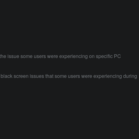
 the issue some users were experiencing on specific PC
e black screen issues that some users were experiencing during