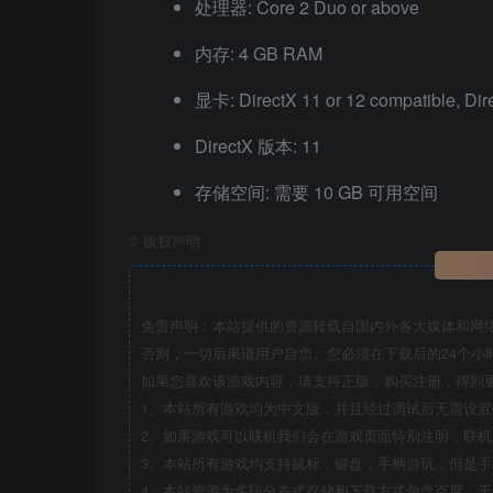
处理器: Core 2 Duo or above
内存: 4 GB RAM
显卡: DirectX 11 or 12 compatible, Dir
DirectX 版本: 11
存储空间: 需要 10 GB 可用空间
©
版权声明
免责声明：本站提供的资源转载自国内外各大媒体和网
否则，一切后果请用户自负。您必须在下载后的24个小
如果您喜欢该游戏内容，请支持正版，购买注册，得到
1、本站所有游戏均为中文版，并且经过调试后无需设
2、如果游戏可以联机我们会在游戏页面特别注明，联
3、本站所有游戏均支持鼠标，键盘，手柄游玩，但是
4、本站资源为多段分布式存储和下载方式包含百度、天