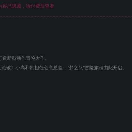
内容已隐藏，请付费后查看
。
打造新型动作冒险大作。
论破》小高和刚担任创意总监，“梦之队”冒险旅程由此开启。