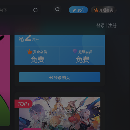
发布
开通会员
登录
注册
付费资源
2
14
积分
黄金会员
超级会员
免费
免费
登录购买
TOP1