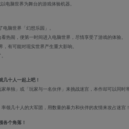
）、可以生成以电脑世界为舞台的游戏体验机器。
了电脑世界「幻想乐园」。
边看热闹，便第一时间进入电脑世界，尽情享受了游戏的体验。
界，有可能对现实世界产生重大影响。
了。
那就几十人一起上吧！
玩家单独」或「玩家与一名伙伴」来挑战迷宫，本作却可以同时
，率领几十人的大军团，用数量的暴力和伙伴的友情来攻占迷宫
占领各个角落！