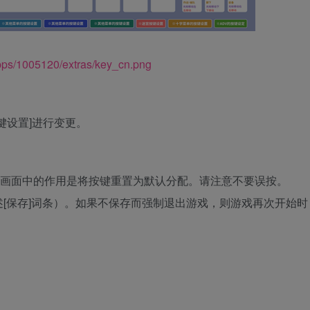
apps/1005120/extras/key_cn.png
键设置]进行变更。
设定画面中的作用是将按键重置为默认分配。请注意不要误按。
[保存]词条）。如果不保存而强制退出游戏，则游戏再次开始时