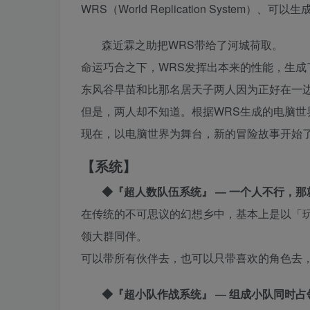
WRS（World Replication System
森近霖之助把WRS带给了河城荷取。
命运巧合之下，WRS发挥出本来的性能，生成
东风谷早苗和比那名居天子两人因为正好在一
但是，两人却不知道。根据WRS生成的电脑世
现在，以电脑世界为舞台，新的冒险故事开始
【系统】
◆『超人数队伍系统』 ― 一个人不行，
在传统的不可思议的幻想乡中，基本上是以「
领大群同伴。
可以带所有伙伴去，也可以只带喜欢的角色去
◆『超小队作战系统』 ― 组成小队同时