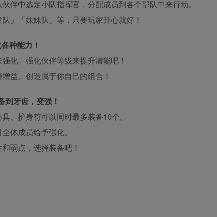
从伙伴中选定小队指挥官，分配成员到各个部队中来行动。
发队」「妹妹队」等，只要玩家开心就好！
化各种能力！
来强化。强化伙伴等级来提升潜能吧！
种增益。创造属于你自己的组合！
装备到牙齿，变强！
具、护身符可以同时最多装备10个。
对全体成员给予强化。
性和弱点，选择装备吧！