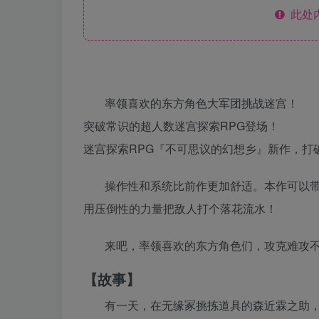
此处
率领喜欢的东方角色大军团挑战迷宫！
突破常识的超人数迷宫探索RPG登场！
迷宫探索RPG『不可思议的幻想乡』新作，打破R
操作性和系统比前作更加舒适。本作可以
用压倒性的力量把敌人打个落花流水！
来吧，率领喜欢的东方角色们，攻克难攻
【故事】
有一天，在无缘冢挑拣道具的森近霖之助