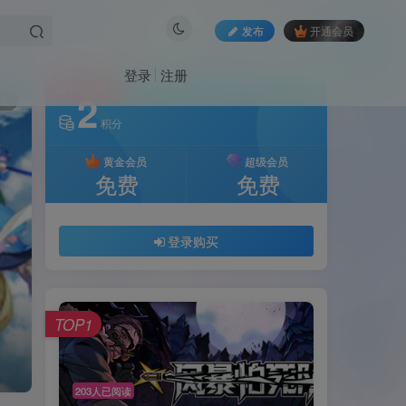
发布
开通会员
登录
注册
付费资源
2
6
积分
黄金会员
超级会员
免费
免费
登录购买
TOP1
203人已阅读