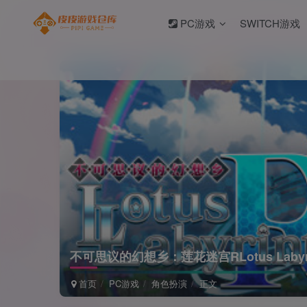
PC游戏
SWITCH游戏
不可思议的幻想乡：莲花迷宫RLotus Labyri
首页
PC游戏
角色扮演
正文