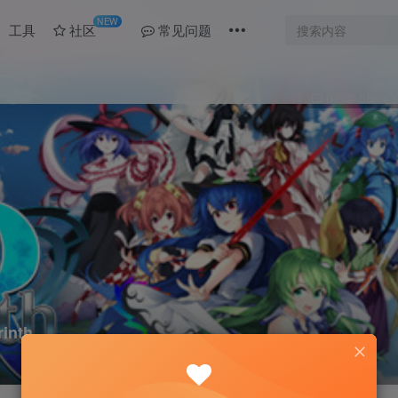
NEW
工具
社区
常见问题
0
58
nth