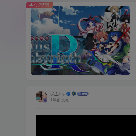
付费资源
群主1号
1年前发布