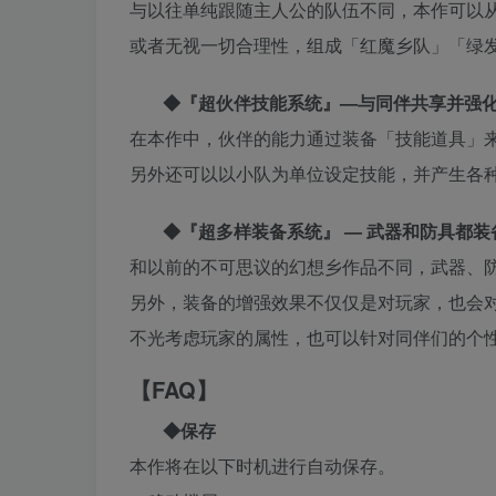
与以往单纯跟随主人公的队伍不同，本作可以
或者无视一切合理性，组成「红魔乡队」「绿
◆『超伙伴技能系统』—与同伴共享并强
在本作中，伙伴的能力通过装备「技能道具」
另外还可以以小队为单位设定技能，并产生各
◆『超多样装备系统』 — 武器和防具都
和以前的不可思议的幻想乡作品不同，武器、防
另外，装备的增强效果不仅仅是对玩家，也会
不光考虑玩家的属性，也可以针对同伴们的个
【FAQ】
◆保存
本作将在以下时机进行自动保存。