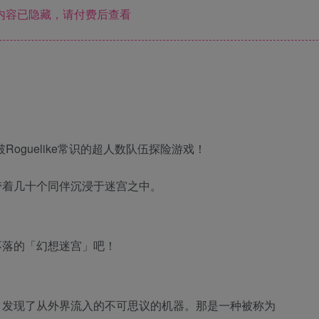
内容已隐藏，请付费后查看
oguelike常识的超人数队伍探险游戏！
带着几十个同伴沉浸于迷宫之中。
不落的「幻想迷宫」吧！
，发现了从外界流入的不可思议的机器。那是一种被称为