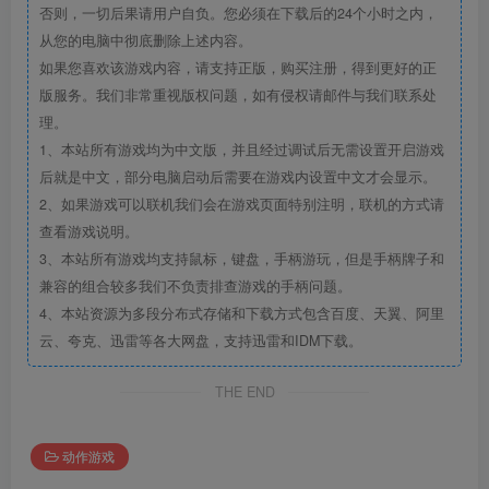
否则，一切后果请用户自负。您必须在下载后的24个小时之内，
从您的电脑中彻底删除上述内容。
如果您喜欢该游戏内容，请支持正版，购买注册，得到更好的正
版服务。我们非常重视版权问题，如有侵权请邮件与我们联系处
理。
1、本站所有游戏均为中文版，并且经过调试后无需设置开启游戏
后就是中文，部分电脑启动后需要在游戏内设置中文才会显示。
2、如果游戏可以联机我们会在游戏页面特别注明，联机的方式请
查看游戏说明。
3、本站所有游戏均支持鼠标，键盘，手柄游玩，但是手柄牌子和
兼容的组合较多我们不负责排查游戏的手柄问题。
4、本站资源为多段分布式存储和下载方式包含百度、天翼、阿里
云、夸克、迅雷等各大网盘，支持迅雷和IDM下载。
THE END
动作游戏