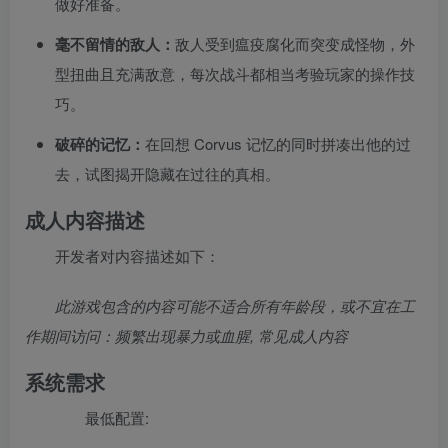
做好准备。
毫不留情的敌人：
敌人受到瘟疫腐化而突变成怪物，外
型扭曲且充满敌意，每次战斗都相当考验玩家的操作技
巧。
破碎的记忆：
在回想 Corvus 记忆的同时拼凑出他的过
去，试图揭开隐藏在过往的真相。
成人内容描述
开发者对内容描述如下：
此游戏包含的内容可能不适合所有年龄段，或不宜在工
作期间访问：频繁出现暴力或血腥, 常见成人内容
系统需求
最低配置: