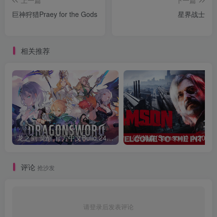
巨神狩猎Praey for the Gods
星界战士
相关推荐
龙之剑 觉醒 官方中文Build.24487183
评论
抢沙发
请登录后发表评论