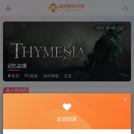
0
48
7
记忆边境
首页
PC游戏
动作游戏
正文
付费资源
记忆边境
此内容为付费资源，请付费后查看
2
欢迎回家
积分
免费
免费
黄金会员
超级会员