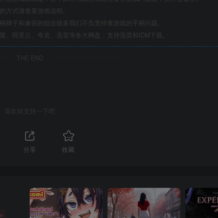
机的方式请查看游戏说明。
手柄牌子和兼容的组合较多我们不负责排查游戏的手柄问题。
翼、阿里云、夸克、迅雷等各大网盘，支持迅雷和IDM下载。
THE END
喜欢就支持一下吧
分享
收藏
+