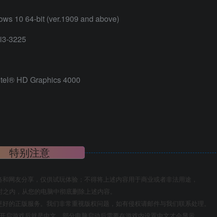
ows 10 64-bit (ver.1909 and above)
i3-3225
tel® HD Graphics 4000
特别注意
络和网友分享，仅供试玩体验；不得将上述内容用于商业或者非法用途，
时之内，从您的电脑中彻底删除上述内容。
更好的正版服务。我们非常重视版权问题，如有侵权请邮件与我们联系处理。
置开启游戏后就是中文，部分电脑启动后需要在游戏内设置中文才会显示。