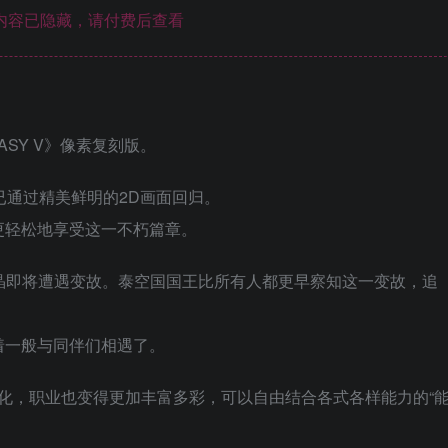
内容已隐藏，请付费后查看
ASY V》像素复刻版。
已通过精美鲜明的2D画面回归。
更轻松地享受这一不朽篇章。
水晶即将遭遇变故。泰空国国王比所有人都更早察知这一变故，追
着一般与同伴们相遇了。
进化，职业也变得更加丰富多彩，可以自由结合各式各样能力的“