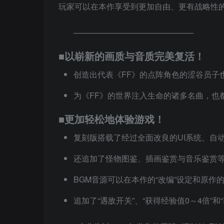
玩家可以在本作享受到更加自由、更有战略性
———————————————
■以崭新的画质与音质完美复活！
创造出代表《FF》的点阵角色的涩谷员子
为《FF》的世界注入生命的诸多名曲，也
■更加轻松地体验游戏！
复刻版搭载了经过全面改良的UI系统、自
还追加了怪物图鉴、插画鉴赏与音乐鉴赏
BGM音源可以在本作的“改编”设定和原作的
追加了“遇敌开关”、“获得经验值0～4倍”