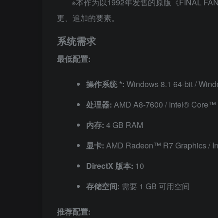
※本作为以1992年发售的原版《FINAL 
更、追加的要素。
系统需求
最低配置:
操作系统 *:
Windows 8.1 64-bit / Wind
处理器:
AMD A8-7600 / Intel® Core™ 
内存:
4 GB RAM
显卡:
AMD Radeon™ R7 Graphics / In
DirectX 版本:
10
存储空间:
需要 1 GB 可用空间
推荐配置: