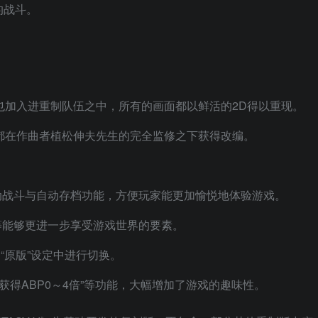
的战斗。
也加入进重制队伍之中，所有的画面都以鲜活的2D得以重现。
都在作曲者植松伸夫先生的完全监修之下获得改编。
动战斗与自动存档功能，方便玩家能更加愉悦地体验游戏。
等能够更进一步享受游戏世界的要素。
“原版”设定中进行切换。
和“获得ABP0～4倍”等功能，大幅增加了游戏的趣味性。