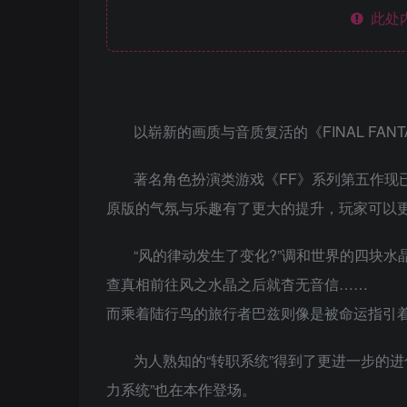
此处
以崭新的画质与音质复活的《FINAL FANT
著名角色扮演类游戏《FF》系列第五作现
原版的气氛与乐趣有了更大的提升，玩家可以
“风的律动发生了变化?”调和世界的四块
查真相前往风之水晶之后就杳无音信……
而乘着陆行鸟的旅行者巴兹则像是被命运指引
为人熟知的“转职系统”得到了更进一步的
力系统”也在本作登场。