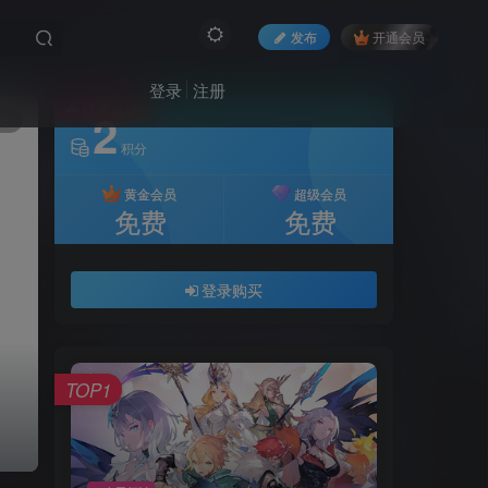
发布
开通会员
登录
注册
付费资源
2
6
积分
黄金会员
超级会员
免费
免费
登录购买
TOP1