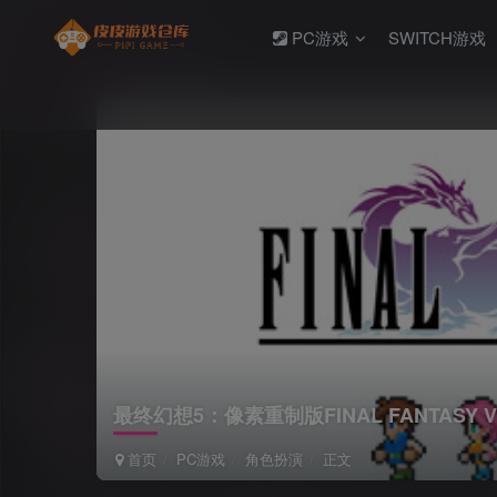
PC游戏
SWITCH游戏
最终幻想5：像素重制版FINAL FANTASY V
首页
PC游戏
角色扮演
正文