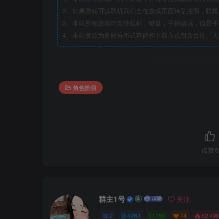
2、如果游戏可以联机我们会在游戏页面特别注明，联
3、本站所有游戏均支持鼠标，键盘，手柄游玩，但是
4、本站资源为多段分布式存储和下载方式包含百度、天
角色扮演
点赞
6
群主1号
关注
2
4263
159
74
52.4W