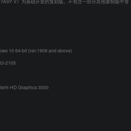
FANTASY V》为基础开发的复刻版。不包含一部分其他重制版中变
ows 10 64-bit (ver.1909 and above)
i3-2105
tel® HD Graphics 3000