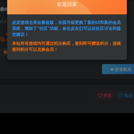
欢迎回家
最终幻想5：像素重制版FINAL FANTASY V
此内容为付费资源，请付费后查看
皮皮游戏仓库全新改版，全面升级更换了新的UI和新的会员
系统，增加了“社区”功能，各位皮友们可以在社区讨论和提
2
交建议！
积分
本站所有游戏均可通过积分购买，签到即可赠送积分，连续
签到积分可以兑换会员！
免费
免费
黄金会员
超级会员
登录购买
关注
私信