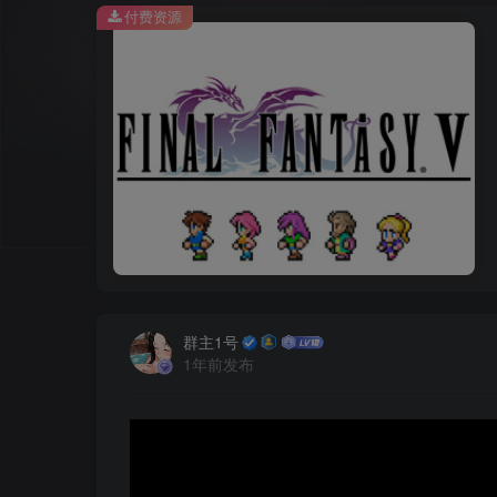
付费资源
群主1号
1年前发布