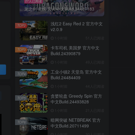
27人已阅读
龙之剑 觉醒 官方中文Build.24487183
浅红2 Easy Red 2 官方中文
TOP2
v2.0.9
1小时前
51人已阅读
卡车司机 美国梦 官方中文
TOP3
Build.24390879
1小时前
49人已阅读
工业小镇2 天堂岛 官方中文
TOP4
Build.24484409
1小时前
44人已阅读
贪婪轮盘 Greedy Spin 官方
TOP5
中文Build.24493828
1小时前
21人已阅读
暗网突破 NETBREAK 官方
TOP6
中文Build.20711499
1小时前
30人已阅读