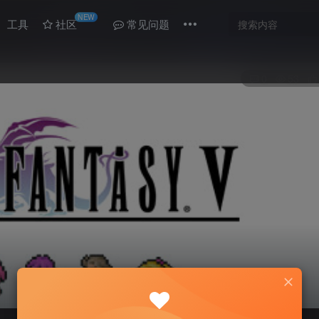
NEW
工具
社区
常见问题
0
53