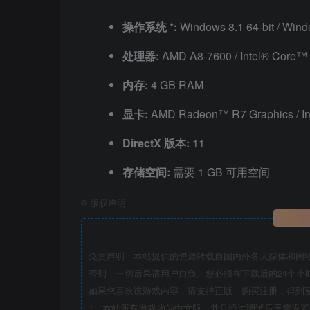
操作系统 *:
Windows 8.1 64-bit / Wind
处理器:
AMD A8-7600 / Intel® Core™ 
内存:
4 GB RAM
显卡:
AMD Radeon™ R7 Graphics / In
DirectX 版本:
11
存储空间:
需要 1 GB 可用空间
©
版权声明
免责声明：本站提供的资源转载自国内外各大媒体和网
否则，一切后果请用户自负。您必须在下载后的24个小
如果您喜欢该游戏内容，请支持正版，购买注册，得到
1、本站所有游戏均为中文版，并且经过调试后无需设