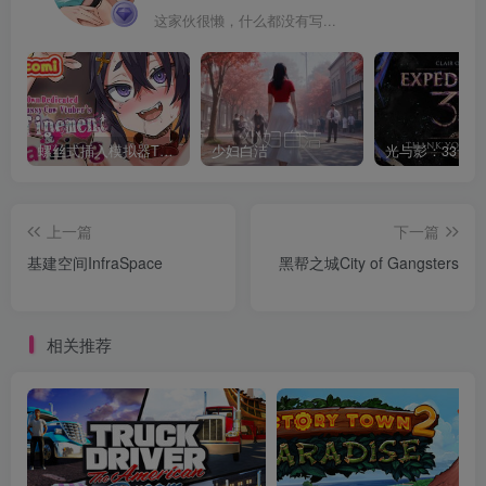
这家伙很懒，什么都没有写...
螺丝式插入模拟器TMA02
少妇白洁
上一篇
下一篇
基建空间InfraSpace
黑帮之城City of Gangsters
相关推荐