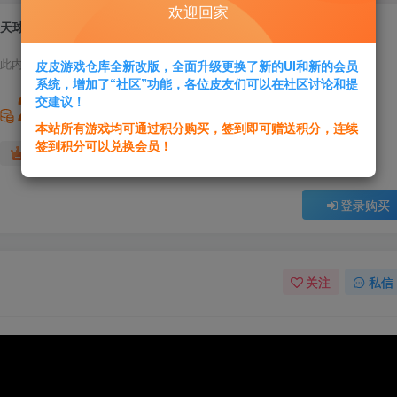
欢迎回家
天球飞升之城Sphere – Flying Cities
此内容为付费资源，请付费后查看
皮皮游戏仓库全新改版，全面升级更换了新的UI和新的会员
系统，增加了“社区”功能，各位皮友们可以在社区讨论和提
2
交建议！
积分
本站所有游戏均可通过积分购买，签到即可赠送积分，连续
签到积分可以兑换会员！
免费
免费
黄金会员
超级会员
登录购买
关注
私信