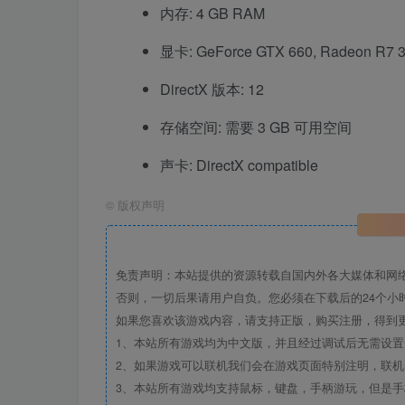
内存: 4 GB RAM
显卡: GeForce GTX 660, Radeon R7 370
DirectX 版本: 12
存储空间: 需要 3 GB 可用空间
声卡: DirectX compatible
©
版权声明
免责声明：本站提供的资源转载自国内外各大媒体和网
否则，一切后果请用户自负。您必须在下载后的24个小
如果您喜欢该游戏内容，请支持正版，购买注册，得到
1、本站所有游戏均为中文版，并且经过调试后无需设
2、如果游戏可以联机我们会在游戏页面特别注明，联
3、本站所有游戏均支持鼠标，键盘，手柄游玩，但是