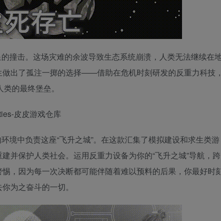
星的撞击。这场灾难的余波导致生态系统崩溃，人类无法继续在
生做出了孤注一掷的选择——借助在危机时刻研发的反重力科技
是人类的最终堡垒。
环境中负责这座“飞升之城”。在这款汇集了模拟建设和求生类游
建并保护人类社会。运用反重力设备为你的“飞升之城”导航，跨
警惕，因为每一次决断都可能伴随着难以预料的后果，你最好时
去你为之奋斗的一切。