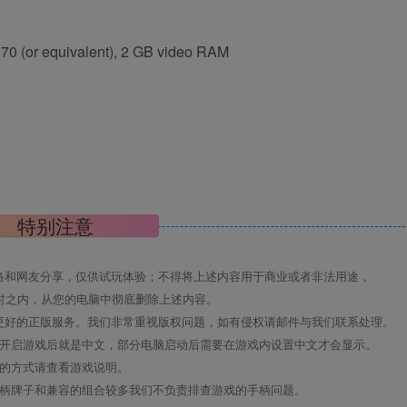
 (or equivalent), 2 GB video RAM
特别注意
络和网友分享，仅供试玩体验；不得将上述内容用于商业或者非法用途，
时之内，从您的电脑中彻底删除上述内容。
更好的正版服务。我们非常重视版权问题，如有侵权请邮件与我们联系处理。
置开启游戏后就是中文，部分电脑启动后需要在游戏内设置中文才会显示。
机的方式请查看游戏说明。
手柄牌子和兼容的组合较多我们不负责排查游戏的手柄问题。