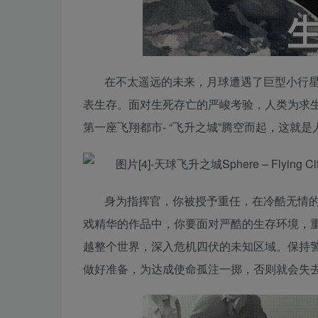
在不太遥远的未来，月球遭遇了巨型小行
表生存。面对生死存亡的严峻考验，人类为求
第一座飞翔都市- “飞升之城”腾空而起，这就
身为指挥官，你被授予重任，在冷酷无情的
戏精华的作品中，你要面对严酷的生存环境，重
越整个世界，深入危机四伏的未知区域。保持
做好准备，为达成使命孤注一掷，否则就会失