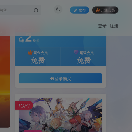
发布
开通会员
登录
注册
付费资源
2
6
积分
黄金会员
超级会员
免费
免费
登录购买
TOP1