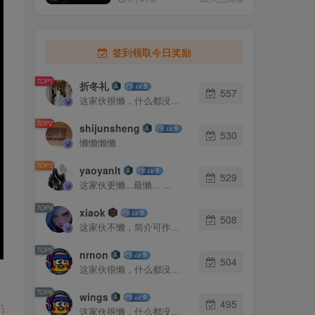
签到领取今日奖励
TOP1
折冬礼
557
这家伙很懒，什么都没有写...
TOP2
shijunsheng
530
懒懒懒懒
TOP3
yaoyanlt
529
这家伙更懒...最懒... ...
TOP4
xiaok
508
这家伙不懒，简介可作证！
TOP5
nrnon
504
这家伙很懒，什么都没有写...
TOP6
wings
495
这家伙很懒，什么都没有写...