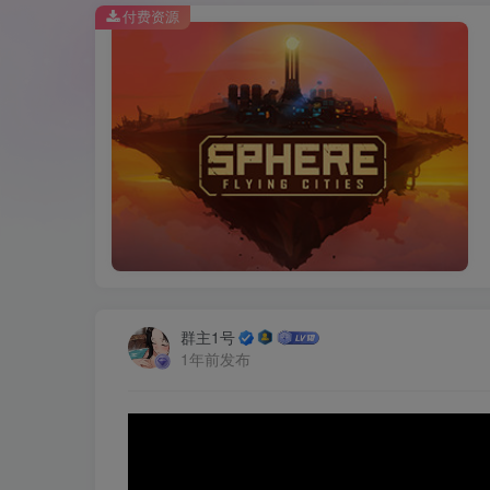
付费资源
群主1号
1年前发布