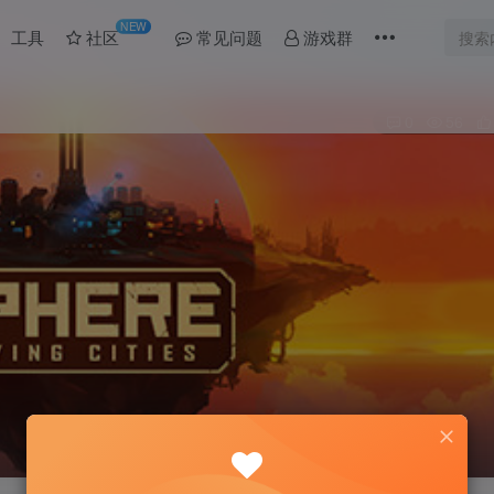
NEW
工具
社区
常见问题
游戏群
0
56