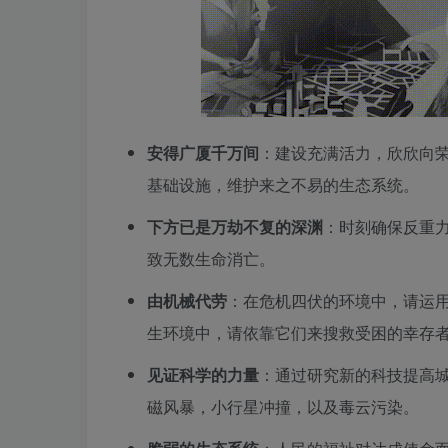
安得广厦千万间
：建设充满活力，欣欣向
基础设施，维护来之不易的生态系统。
下方已是万劫不复的深渊
：时刻确保反重
致无数生命消亡。
由机械代劳
：在危机四伏的环境中，请运
生环境中，请依靠它们来搜救受困的幸存
见证科学的力量
：通过研究新的科技提高
磁风暴，小行星冲撞，以及毒云污染。