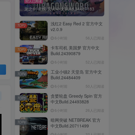
32人已阅读
龙之剑 觉醒 官方中文Build.24487183
浅红2 Easy Red 2 官方中文
TOP2
v2.0.9
6小时前
56人已阅读
卡车司机 美国梦 官方中文
TOP3
Build.24390879
6小时前
52人已阅读
工业小镇2 天堂岛 官方中文
TOP4
Build.24484409
6小时前
50人已阅读
贪婪轮盘 Greedy Spin 官方
TOP5
中文Build.24493828
6小时前
26人已阅读
暗网突破 NETBREAK 官方
TOP6
中文Build.20711499
6小时前
32人已阅读