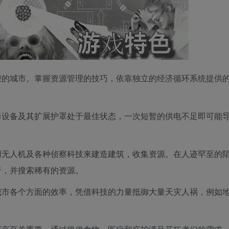
荣的城市。掌握资源管理的技巧，依靠独立的经济循环系统提供
力设备及其扩展护罩处于最佳状态，一次短暂的供电不足即可能
用无人机及各种侦察科技来建造建筑，收集资源。在人迹罕至的
者，并搜索稀有的资源。
城市各个方面的效率，凭借科技的力量抵御大量天灾人祸，例如