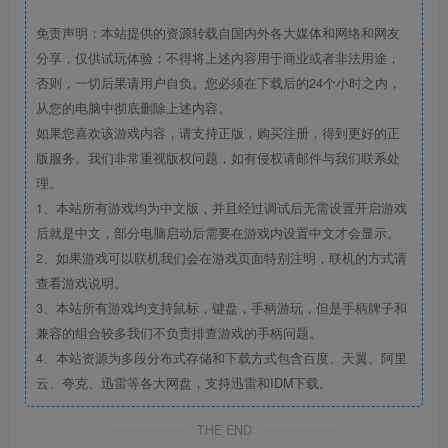
免责声明：本站提供的资源转载自国内外各大媒体和网络和网友
分享，仅供试玩体验；不得将上述内容用于商业或者非法用途，
否则，一切后果请用户自负。您必须在下载后的24个小时之内，
从您的电脑中彻底删除上述内容。
如果您喜欢该游戏内容，请支持正版，购买注册，得到更好的正
版服务。我们非常重视版权问题，如有侵权请邮件与我们联系处
理。
1、本站所有游戏均为中文版，并且经过调试后无需设置开启游戏
后就是中文，部分电脑启动后需要在游戏内设置中文才会显示。
2、如果游戏可以联机我们会在游戏页面特别注明，联机的方式请
查看游戏说明。
3、本站所有游戏均支持鼠标，键盘，手柄游玩，但是手柄牌子和
兼容的组合较多我们不负责排查游戏的手柄问题。
4、本站资源为多段分布式存储和下载方式包含百度、天翼、阿里
云、夸克、迅雷等各大网盘，支持迅雷和IDM下载。
THE END