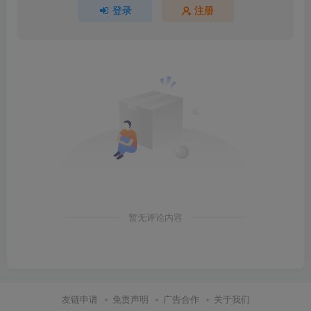
登录
注册
暂无评论内容
友链申请
免责声明
广告合作
关于我们