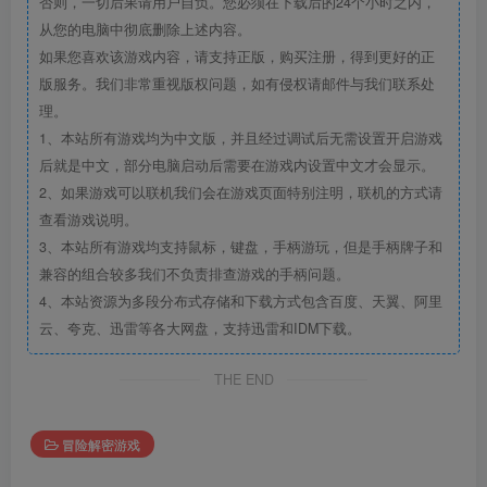
否则，一切后果请用户自负。您必须在下载后的24个小时之内，
从您的电脑中彻底删除上述内容。
如果您喜欢该游戏内容，请支持正版，购买注册，得到更好的正
版服务。我们非常重视版权问题，如有侵权请邮件与我们联系处
理。
1、本站所有游戏均为中文版，并且经过调试后无需设置开启游戏
后就是中文，部分电脑启动后需要在游戏内设置中文才会显示。
2、如果游戏可以联机我们会在游戏页面特别注明，联机的方式请
查看游戏说明。
3、本站所有游戏均支持鼠标，键盘，手柄游玩，但是手柄牌子和
兼容的组合较多我们不负责排查游戏的手柄问题。
4、本站资源为多段分布式存储和下载方式包含百度、天翼、阿里
云、夸克、迅雷等各大网盘，支持迅雷和IDM下载。
THE END
冒险解密游戏