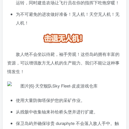
运转，同时建造农场让飞行员在你的指挥下吃饱穿暖！
为不可避免的进攻做好准备！无人机！天空无人机！无
人机！
敌人绝不会坐以待毙，袖手旁观！这些岛屿拥有丰富的
资源，可以增强敌方无人机的生产能力。我们不能让这种事
情发生！
使用大量防御塔保护您的采矿作业。
从残骸中收集铀来补给桥头堡并进行扩建。
保卫岛屿并确保珍贵 duraphyte 不会落入敌人手中。触