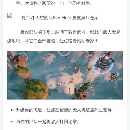
手。附属物？顺便说一句，他们有触手。
一旦你部队的飞艇上装满了致命武器，那就向敌人发起
进攻吧。将它们全部摧毁，让侵略者滚回老家！
升级你的飞艇，让那些龌龊的无人机遭遇死亡蓝屏。
与你的部队一起将敌人打回老家。