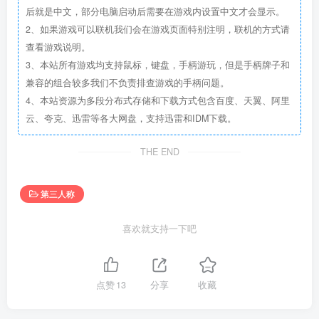
后就是中文，部分电脑启动后需要在游戏内设置中文才会显示。
2、如果游戏可以联机我们会在游戏页面特别注明，联机的方式请
查看游戏说明。
3、本站所有游戏均支持鼠标，键盘，手柄游玩，但是手柄牌子和
兼容的组合较多我们不负责排查游戏的手柄问题。
4、本站资源为多段分布式存储和下载方式包含百度、天翼、阿里
云、夸克、迅雷等各大网盘，支持迅雷和IDM下载。
THE END
第三人称
喜欢就支持一下吧
点赞
13
分享
收藏