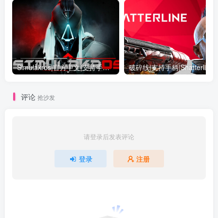
Simulakros|官方中文|支持手柄|模拟杀戮|虚拟幻象
破碎线|支持手柄|Shatterline
评论
抢沙发
请登录后发表评论
登录
注册